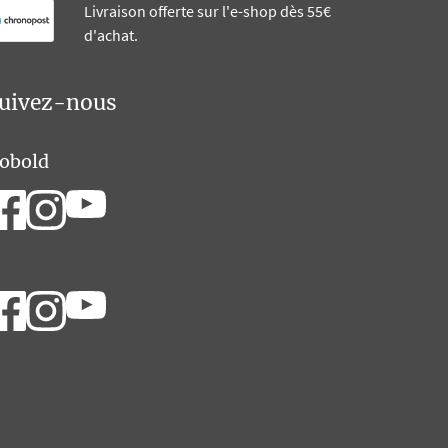
Livraison offerte sur l'e-shop dès 55€
d'achat.
uivez-nous
obold
hermomix®