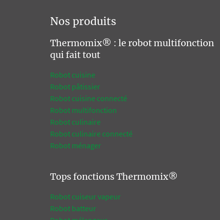
Nos produits
Thermomix® : le robot multifonction
qui fait tout
Robot cuisine
Robot pâtissier
Robot cuisine connecté
Robot multifonction
Robot culinaire
Robot culinaire connecté
Robot ménager
Tops fonctions Thermomix®
Robot cuiseur vapeur
Robot batteur
Robot mélangeur