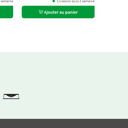
1 semaine
Livraison sous 1 semaine
Ajouter au panier