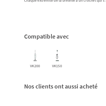
Chaque extrémité de la bretelle a un crochet qui s'a
Compatible avec
VK200
VK150
Nos clients ont aussi acheté