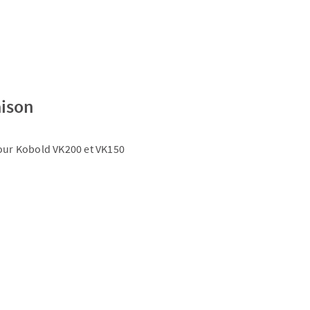
aison
pour Kobold VK200 et VK150