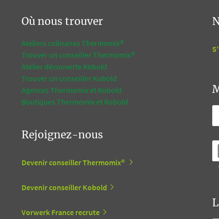
Où nous trouver
N
Ateliers culinaires Thermomix®
S'
Trouver un conseiller Thermomix®
Atelier découverte Kobold
Trouver un conseiller Kobold
M
Agences Thermomix et Kobold
Boutiques Thermomix et Kobold
Rejoignez-nous
Devenir conseiller Thermomix®
Devenir conseiller Kobold
L
Vorwerk France recrute