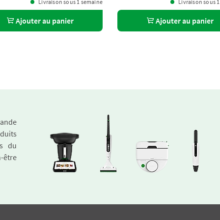
Livraison sous 1 semaine
Livraison sous 
Ajouter au panier
Ajouter au panier
emande
duits
és du
n-être