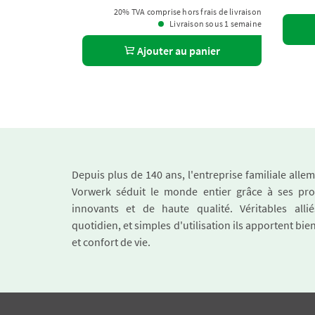
20% TVA comprise hors frais de livraison
Livraison sous 1 semaine
Ajouter au panier
Depuis plus de 140 ans, l'entreprise familiale all
Vorwerk séduit le monde entier grâce à ses pro
innovants et de haute qualité. Véritables alli
quotidien, et simples d'utilisation ils apportent bie
et confort de vie.