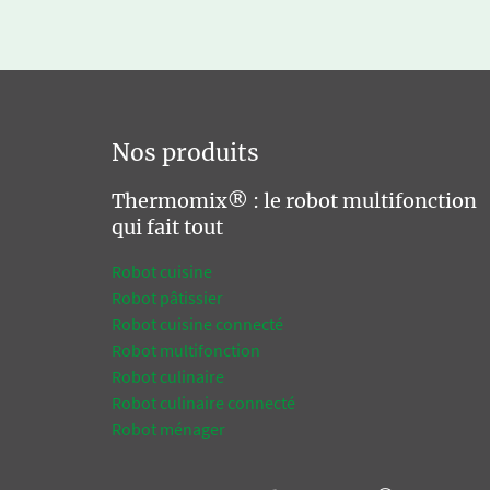
Nos produits
Thermomix® : le robot multifonction
qui fait tout
Robot cuisine
Robot pâtissier
Robot cuisine connecté
Robot multifonction
Robot culinaire
Robot culinaire connecté
Robot ménager