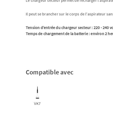
Le chargeur secteur permet de recharger l'aspirate
Il peut se brancher sur le corps de l'aspirateur sa
Tension d’entrée du chargeur secteur : 220 - 240 vo
Temps de chargement de la batterie : environ 2 he
Compatible avec
VK7