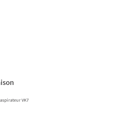
aison
 aspirateur VK7