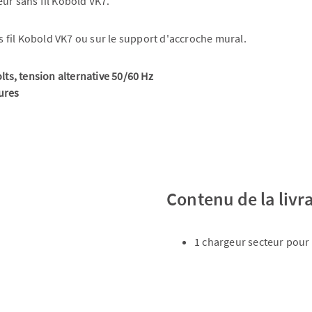
ur sans fil Kobold VK7.
ns fil Kobold VK7 ou sur le support d'accroche mural.
lts, tension alternative 50/60 Hz
ures
Contenu de la livr
1 chargeur secteur pour