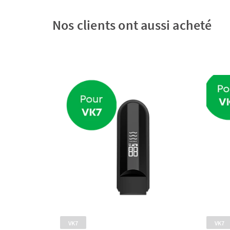
Nos clients ont aussi acheté
VK7
VK7