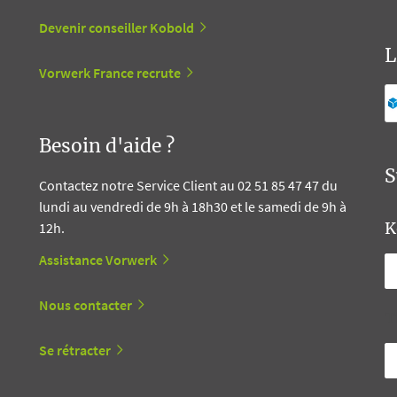
Devenir conseiller Kobold
L
Vorwerk France recrute
Besoin d'aide ?
S
Contactez notre Service Client au 02 51 85 47 47 du
lundi au vendredi de 9h à 18h30 et le samedi de 9h à
K
12h.
Assistance Vorwerk
Nous contacter
T
Se rétracter