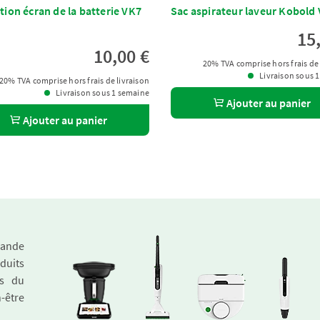
tion écran de la batterie VK7
Sac aspirateur laveur Kobold
15
10,00 €
20% TVA comprise hors frais de 
Livraison sous 
20% TVA comprise hors frais de livraison
Livraison sous 1 semaine
Ajouter au panier
Ajouter au panier
emande
duits
és du
n-être