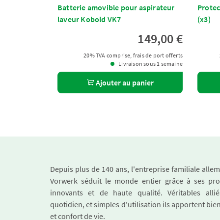
Batterie amovible pour aspirateur
Protec
laveur Kobold VK7
(x3)
149,00 €
20% TVA comprise, frais de port offerts
Livraison sous 1 semaine
Ajouter au panier
Depuis plus de 140 ans, l'entreprise familiale all
Vorwerk séduit le monde entier grâce à ses pro
innovants et de haute qualité. Véritables alli
quotidien, et simples d'utilisation ils apportent bie
et confort de vie.