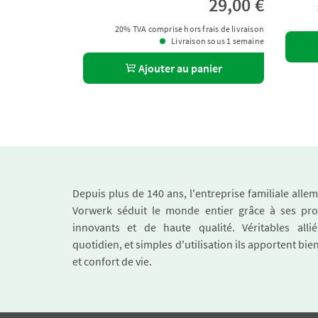
29,00 €
20% TVA comprise hors frais de livraison
Livraison sous 1 semaine
Ajouter au panier
Depuis plus de 140 ans, l'entreprise familiale all
Vorwerk séduit le monde entier grâce à ses pro
innovants et de haute qualité. Véritables alli
quotidien, et simples d'utilisation ils apportent bie
et confort de vie.