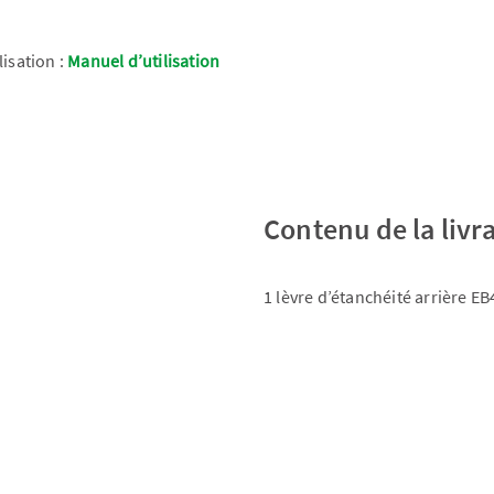
lisation :
Manuel d’utilisation
Contenu de la livr
1 lèvre d’étanchéité arrière E