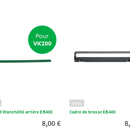
VK200
d’étanchéité arrière EB400
Cadre de brosse EB400
8,00 €
8