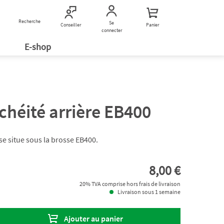
Recherche
Nous contacter
Se
Conseiller
Panier
connecter
E-shop
chéité arrière EB400
 se situe sous la brosse EB400.
8,00 €
20% TVA comprise hors frais de livraison
Livraison sous 1 semaine
Ajouter au panier