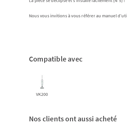
La pièce se déclipse et s’installe facilement (N°5) !
Nous vous invitions à vous référer au manuel d’uti
Compatible avec
VK200
Nos clients ont aussi acheté