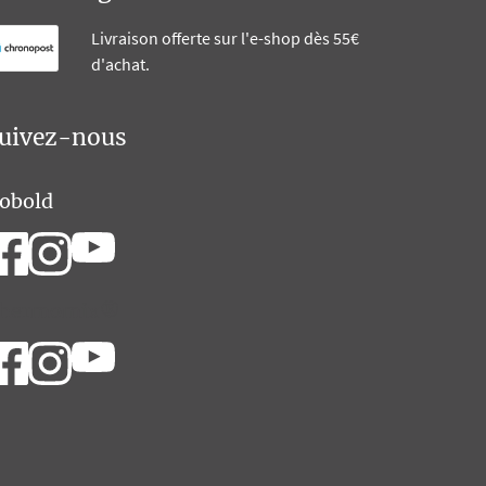
Livraison offerte sur l'e-shop dès 55€
d'achat.
uivez-nous
obold
hermomix®