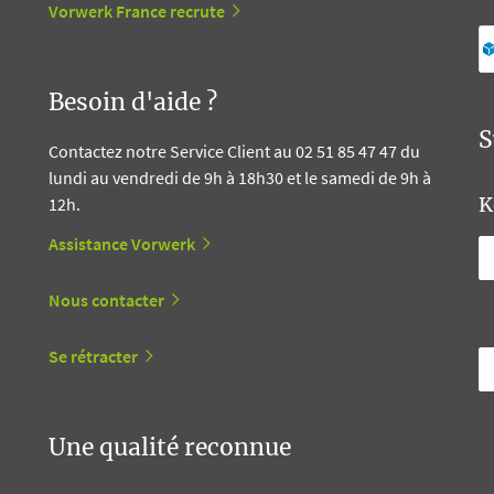
Vorwerk France recrute
Besoin d'aide ?
S
Contactez notre Service Client au 02 51 85 47 47 du
lundi au vendredi de 9h à 18h30 et le samedi de 9h à
K
12h.
Assistance Vorwerk
Nous contacter
T
Se rétracter
Une qualité reconnue