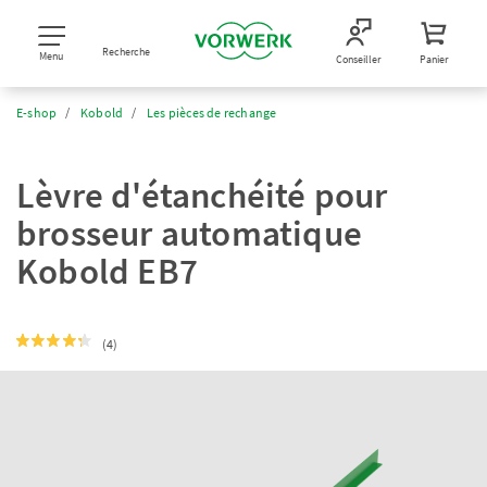
Recherche
Menu
Conseiller
Panier
E-shop
Kobold
Les pièces de rechange
Lèvre d'étanchéité pour
brosseur automatique
Kobold EB7
(4)