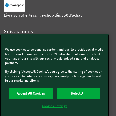
Livraison offerte sur l'e-shop dès 55€ d'achat.
Suivez-nous
Kobold
We use cookies to personalise content and ads, to provide social media
features and to analyse our traffic. We also share information about
your use of our site with our social media, advertising and analytics
partners.
Thermomix®
By clicking "Accept All Cookies", you agree to the storing of cookies on
your device to enhance site navigation, analyze site usage, and assist
in our marketing efforts..
Accept All Cookies
Reject All
Qui sommes-nous
Mentions légales & CGU
CGV
Conditions générales de réparation
Politique de Cookies
Newsletter
Cookies Settings
Politique de protection des données
Politique de retour
Accessibilité