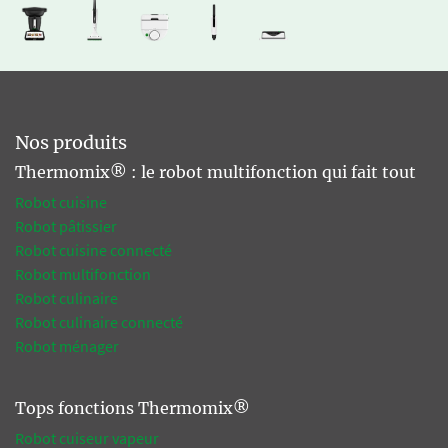
Nos produits
Thermomix® : le robot multifonction qui fait tout
Robot cuisine
Robot pâtissier
Robot cuisine connecté
Robot multifonction
Robot culinaire
Robot culinaire connecté
Robot ménager
Tops fonctions Thermomix®
Robot cuiseur vapeur