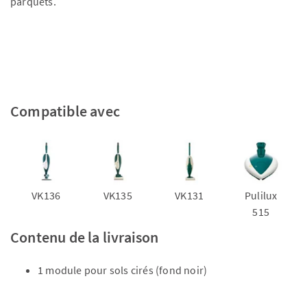
parquets.
Compatible avec
VK136
VK135
VK131
Pulilux
515
Contenu de la livraison
1 module pour sols cirés (fond noir)