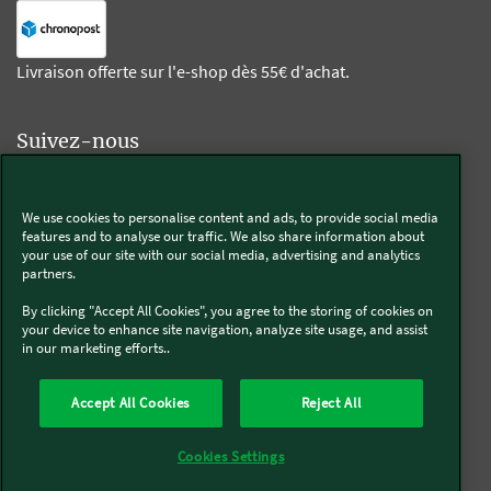
Livraison offerte sur l'e-shop dès 55€ d'achat.
Suivez-nous
Kobold
We use cookies to personalise content and ads, to provide social media
features and to analyse our traffic. We also share information about
your use of our site with our social media, advertising and analytics
partners.
Thermomix®
By clicking "Accept All Cookies", you agree to the storing of cookies on
your device to enhance site navigation, analyze site usage, and assist
in our marketing efforts..
Accept All Cookies
Reject All
Qui sommes-nous
Mentions légales & CGU
CGV
Conditions générales de réparation
Politique de Cookies
Newsletter
Cookies Settings
Politique de protection des données
Politique de retour
Accessibilité