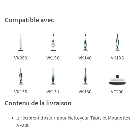
Compatible avec
VK200
VK150
VK140
VK136
VK135
VK131
VK130
VF200
Contenu de la livraison
1 récipient doseur pour Nettoyeur Tapis et Moquettes
VF200