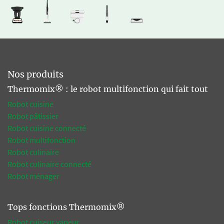
Nos produits
Thermomix® : le robot multifonction qui fait tout
Robot cuisine
Robot pâtissier
Robot cuisine connecté
Robot multifonction
Robot culinaire
Robot culinaire connecté
Robot ménager
Tops fonctions Thermomix®
Robot cuiseur vapeur