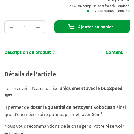
20% TVA comprise hors frais de livraison
Livraison sous 1 semaine
Ajouter au panier
Description du produit
Contenu
Détails de l'article
Le réservoir d’eau s’utilise
uniquement avec le DuoSpeed
SP7
.
Il permet de
doser la quantité de nettoyant Koboclean
ainsi
que d’eau nécessaire pour aspirer et laver 60m².
Nous vous recommandons de le changer si votre réservoir
est cassé.