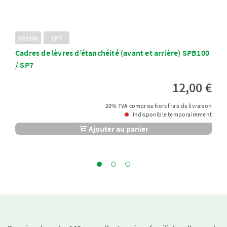
SPB100
SP7
Cadres de lèvres d’étanchéité (avant et arrière) SPB100
/ SP7​
12,00 €
20% TVA comprise hors frais de livraison
Indisponible temporairement
Ajouter au panier