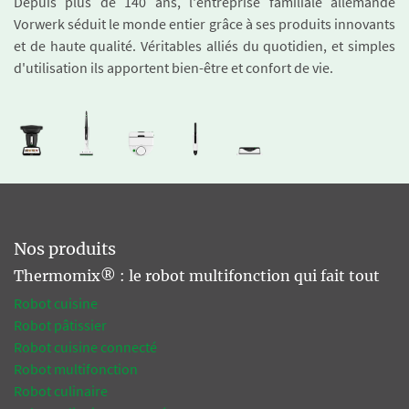
Depuis plus de 140 ans, l'entreprise familiale allemande
Vorwerk séduit le monde entier grâce à ses produits innovants
et de haute qualité. Véritables alliés du quotidien, et simples
d'utilisation ils apportent bien-être et confort de vie.
Nos produits
Thermomix® : le robot multifonction qui fait tout
Robot cuisine
Robot pâtissier
Robot cuisine connecté
Robot multifonction
Robot culinaire