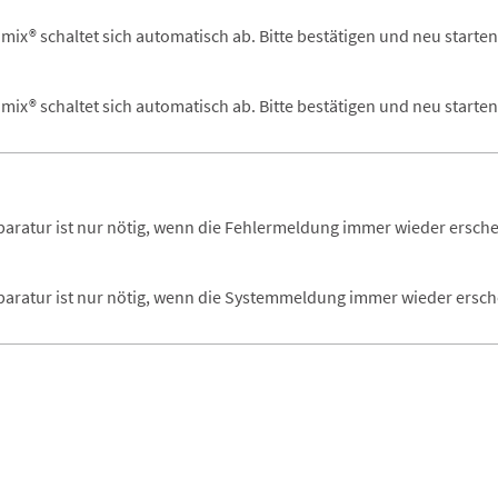
ix® schaltet sich automatisch ab. Bitte bestätigen und neu starten
ix® schaltet sich automatisch ab. Bitte bestätigen und neu starten
paratur ist nur nötig, wenn die Fehlermeldung immer wieder ersche
paratur ist nur nötig, wenn die Systemmeldung immer wieder ersch