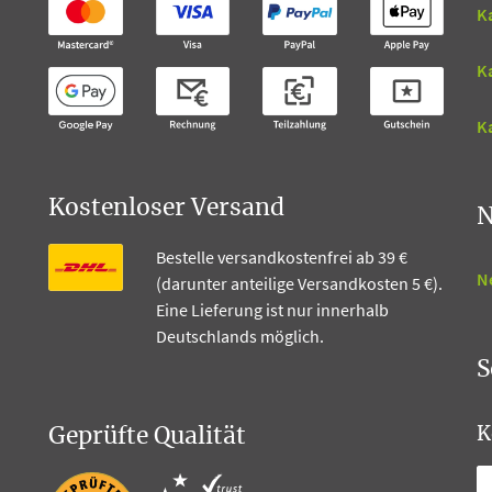
K
K
Ka
Kostenloser Versand
N
Bestelle versandkostenfrei ab 39 €
N
(darunter anteilige Versandkosten 5 €).
Eine Lieferung ist nur innerhalb
Deutschlands möglich.
S
Geprüfte Qualität
K