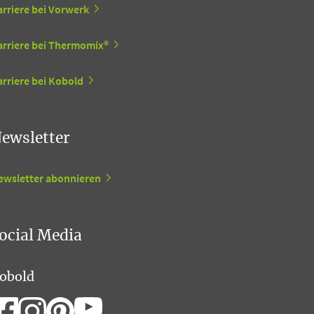
arriere bei Vorwerk
arriere bei Thermomix®
rriere bei Kobold
ewsletter
ewsletter abonnieren
ocial Media
obold