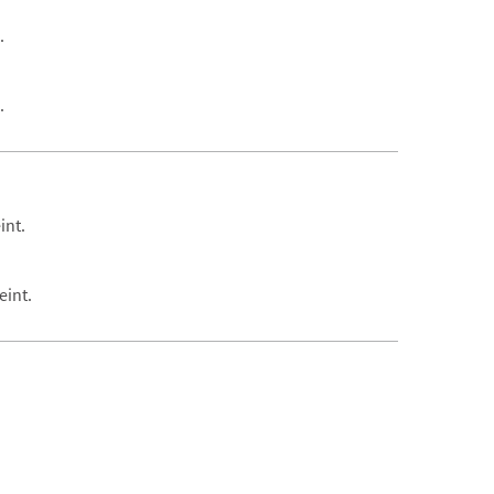
.
.
int.
eint.