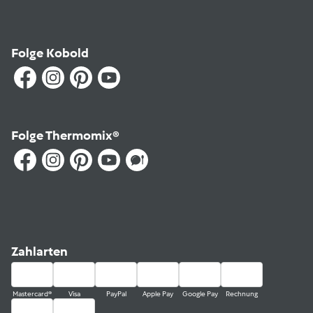
Folge Kobold
Folge Thermomix®
Zahlarten
Mastercard®
Visa
PayPal
Apple Pay
Google Pay
Rechnung