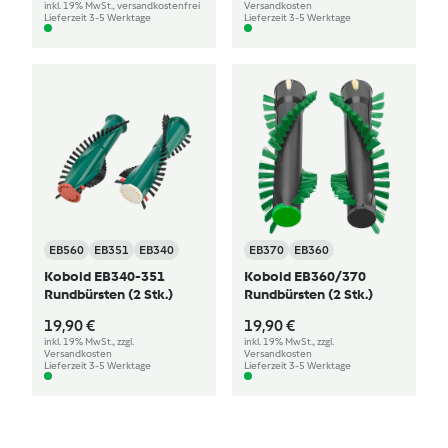
inkl. 19% MwSt., versandkostenfrei
Versandkosten
Lieferzeit 3-5 Werktage
Lieferzeit 3-5 Werktage
EB560
EB351
EB340
EB370
EB360
Kobold EB340-351
Kobold EB360/370
Rundbürsten (2 Stk.)
Rundbürsten (2 Stk.)
19,90 €
19,90 €
inkl. 19% MwSt., zzgl.
inkl. 19% MwSt., zzgl.
Versandkosten
Versandkosten
Lieferzeit 3-5 Werktage
Lieferzeit 3-5 Werktage