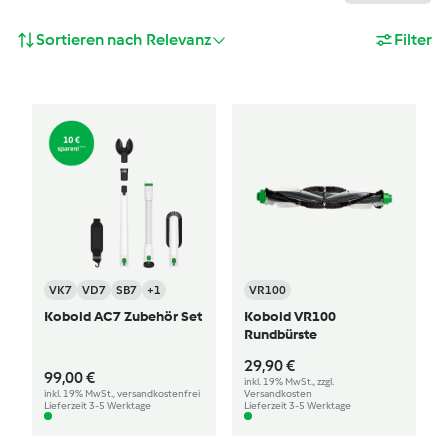
Sortieren nach
Relevanz
Filter
VK7
VD7
SB7
+1
VR100
Kobold AC7 Zubehör Set
Kobold VR100
Rundbürste
29,90 €
99,00 €
inkl. 19% MwSt., zzgl.
inkl. 19% MwSt., versandkostenfrei
Versandkosten
Lieferzeit 3-5 Werktage
Lieferzeit 3-5 Werktage