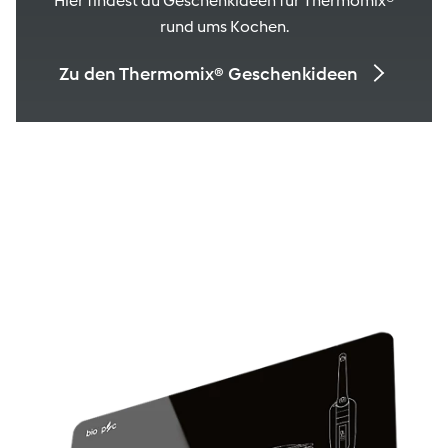
Hier findest du Geschenkideen für Thermomix®
rund ums Kochen.
Zu den Thermomix® Geschenkideen