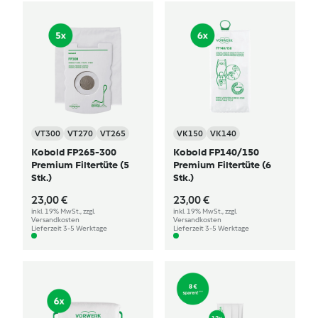
VT300
VT270
VT265
VK150
VK140
Kobold FP265-300
Kobold FP140/150
Premium Filtertüte (5
Premium Filtertüte (6
Stk.)
Stk.)
23,00 €
23,00 €
inkl. 19% MwSt., zzgl.
inkl. 19% MwSt., zzgl.
Versandkosten
Versandkosten
Lieferzeit 3-5 Werktage
Lieferzeit 3-5 Werktage