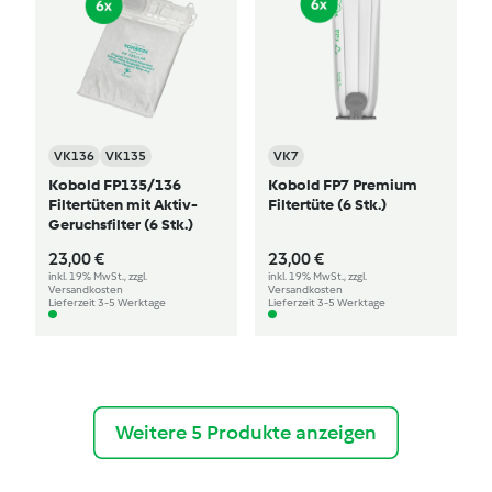
VK136
VK135
VK7
Kobold FP135/136
Kobold FP7 Premium
Filtertüten mit Aktiv-
Filtertüte (6 Stk.)
Geruchsfilter (6 Stk.)
23,00 €
23,00 €
inkl. 19% MwSt., zzgl.
inkl. 19% MwSt., zzgl.
Versandkosten
Versandkosten
Lieferzeit 3-5 Werktage
Lieferzeit 3-5 Werktage
Weitere 5 Produkte anzeigen