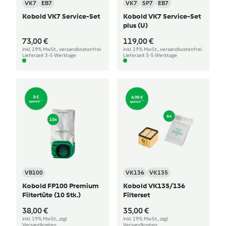
VK7
EB7
VK7
SP7
EB7
Kobold VK7 Service-Set
Kobold VK7 Service-Set
plus (U)
73,00 €
119,00 €
inkl. 19% MwSt., versandkostenfrei
inkl. 19% MwSt., versandkostenfrei
Lieferzeit 3-5 Werktage
Lieferzeit 3-5 Werktage
VB100
VK136
VK135
Kobold FP100 Premium
Kobold VK135/136
Filtertüte (10 Stk.)
Filterset
38,00 €
35,00 €
inkl. 19% MwSt., zzgl.
inkl. 19% MwSt., zzgl.
Versandkosten
Versandkosten