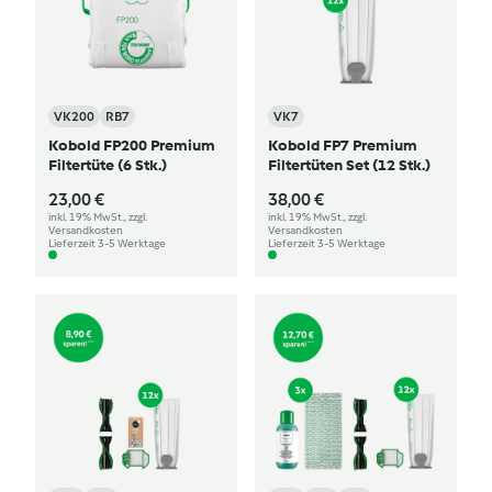
VK200
RB7
VK7
Kobold FP200 Premium
Kobold FP7 Premium
Filtertüte (6 Stk.)
Filtertüten Set (12 Stk.)
23,00 €
38,00 €
inkl. 19% MwSt., zzgl.
inkl. 19% MwSt., zzgl.
Versandkosten
Versandkosten
Lieferzeit 3-5 Werktage
Lieferzeit 3-5 Werktage