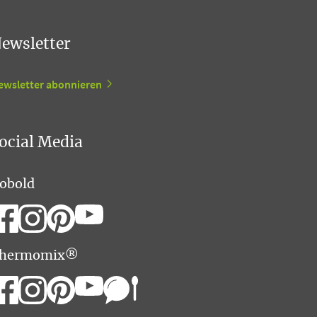
ewsletter
ewsletter abonnieren
ocial Media
obold
hermomix®