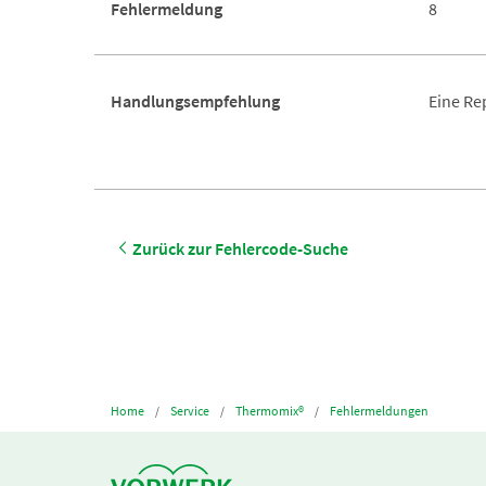
Fehlermeldung
8
Handlungsempfehlung
Eine Re
Zurück zur Fehlercode-Suche
Home
Service
Thermomix®
Fehlermeldungen