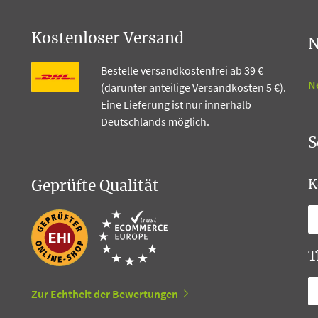
Kostenloser Versand
N
Bestelle versandkostenfrei ab 39 €
N
(darunter anteilige Versandkosten 5 €).
Eine Lieferung ist nur innerhalb
Deutschlands möglich.
S
Geprüfte Qualität
K
T
Zur Echtheit der Bewertungen