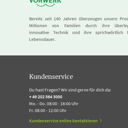
Bereits seit 140 Jahren überzeugen unsere Pro
Millionen von Familien durch ihre überle
innovative Technik und ihre sprichwörtlich 
Lebensdauer.
Kundenservice
Du hast Fragen? Wir sind gerne für dich da:
+ 49 202 564 3000
Mo. - Do. 08:00 - 18:00 Uhr
Fr. 08:00 - 12:00 Uhr
Kundenservice online kontaktieren