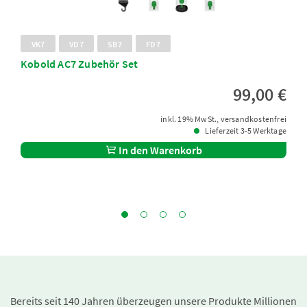
VK7
VD7
SB7
FD7
Kobold AC7 Zubehör Set
99,00 €
inkl. 19% MwSt., versandkostenfrei
Lieferzeit 3-5 Werktage
In den Warenkorb
Bereits seit 140 Jahren überzeugen unsere Produkte Millionen