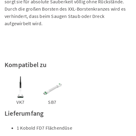
sorgt sie für absolute Sauberkeit völlig ohne Rückstände.
Durch die großen Borsten des XXL-Borstenkranzes wird es
verhindert, dass beim Saugen Staub oder Dreck
aufgewirbelt wird.
Kompatibel zu
VK7
SB7
Lieferumfang
1 Kobold FD7 Flächendüse