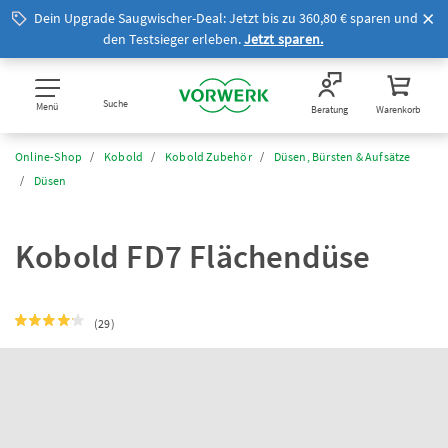
Dein Upgrade Saugwischer-Deal: Jetzt bis zu 360,80 € sparen und
den Testsieger erleben.
Jetzt sparen.
Suche
Menü
Beratung
Warenkorb
Online-Shop
Kobold
Kobold Zubehör
Düsen, Bürsten & Aufsätze
Düsen
Kobold FD7 Flächendüse
(29)