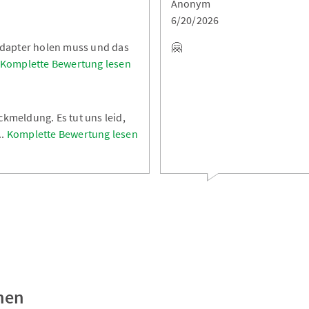
Anonym
6/20/2026
 Adapter holen muss und das
🤗
Komplette Bewertung lesen
ckmeldung. Es tut uns leid,
..
Komplette Bewertung lesen
nen