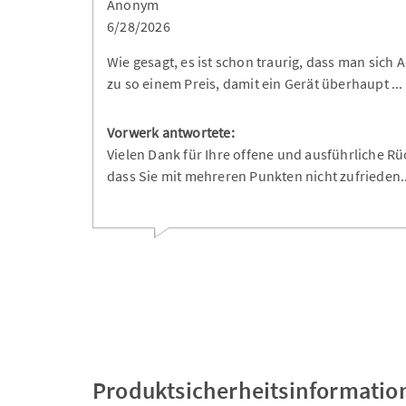
Anonym
6/28/2026
Wie gesagt, es ist schon traurig, dass man sich
zu so einem Preis, damit ein Gerät überhaupt
...
Vorwerk antwortete:
Vielen Dank für Ihre offene und ausführliche Rü
dass Sie mit mehreren Punkten nicht zufrieden
.
Produktsicherheitsinformatio