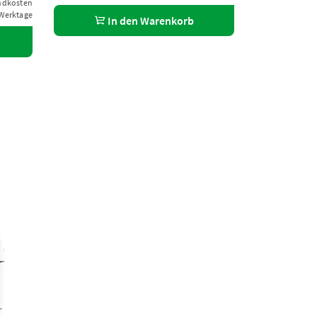
andkosten
 Werktage
In den Warenkorb