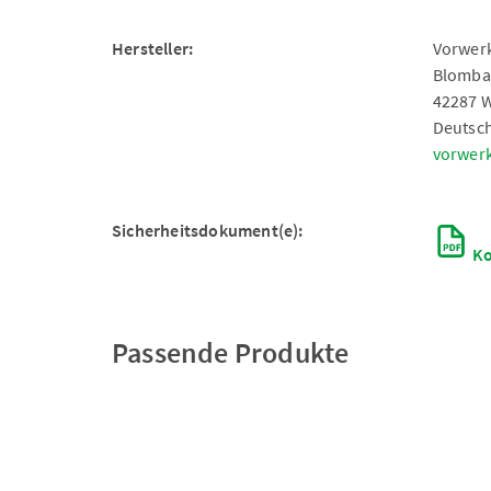
Hersteller:
Vorwerk
Blomba
42287 
Deutsc
vorwer
Sicherheitsdokument(e):
Ko
Passende Produkte