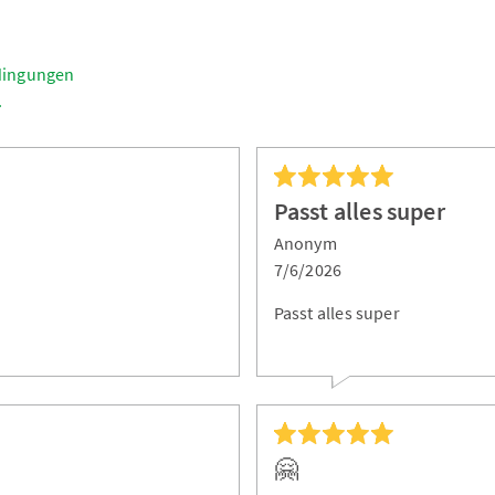
dingungen
.
Passt alles super
Anonym
7/6/2026
Passt alles super
🤗