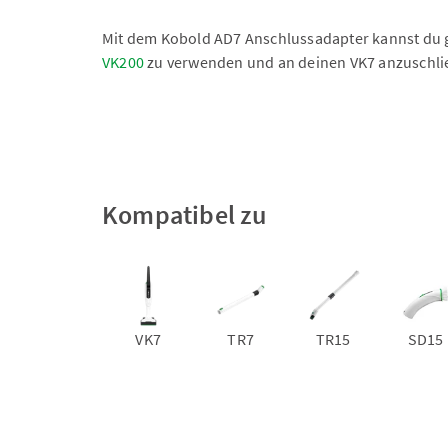
Mit dem Kobold AD7 Anschlussadapter kannst du g
VK200
zu verwenden und an deinen VK7 anzuschlie
Kompatibel zu
VK7
TR7
TR15
SD15