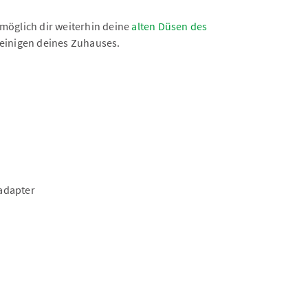
möglich dir weiterhin deine
alten Düsen des
einigen deines Zuhauses.
adapter