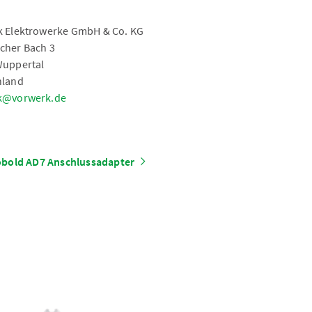
 Elektrowerke GmbH & Co. KG
cher Bach 3
Wuppertal
hland
k@vorwerk.de
bold AD7 Anschlussadapter