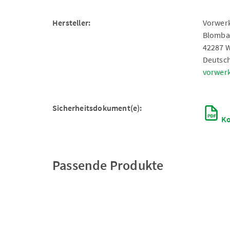
Hersteller:
Vorwerk
Blomba
42287 
Deutsc
vorwer
Sicherheitsdokument(e):
Ko
Passende Produkte