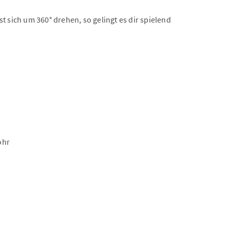
t sich um 360° drehen, so gelingt es dir spielend
ohr