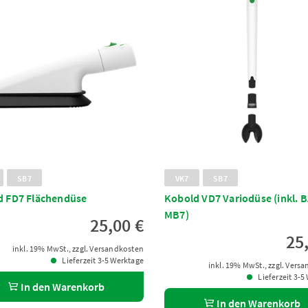
SB7
VK7
SB7
d FD7 Flächendüse
Kobold VD7 Variodüse (inkl. B
MB7)
25,00 €
25
inkl. 19% MwSt., zzgl. Versandkosten
Lieferzeit 3-5 Werktage
inkl. 19% MwSt., zzgl. Vers
Lieferzeit 3-5
In den Warenkorb
In den Warenkorb