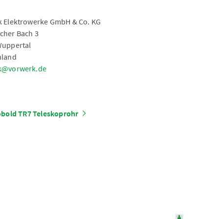
 Elektrowerke GmbH & Co. KG
cher Bach 3
Wuppertal
hland
k@vorwerk.de
bold TR7 Teleskoprohr