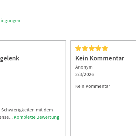
dingungen
.
hgelenk
Kein Kommentar
Anonym
2/3/2026
Kein Kommentar
r Schwierigkeiten mit dem
ense
...
Komplette Bewertung