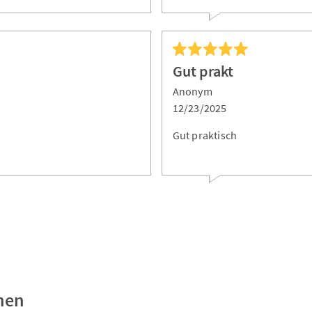
Gut prakt
Anonym
12/23/2025
Gut praktisch
nen