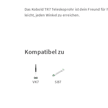
Das Kobold TR7 Teleskoprohr ist dein Freund für ho
leicht, jeden Winkel zu erreichen.
Kompatibel zu
VK7
SB7