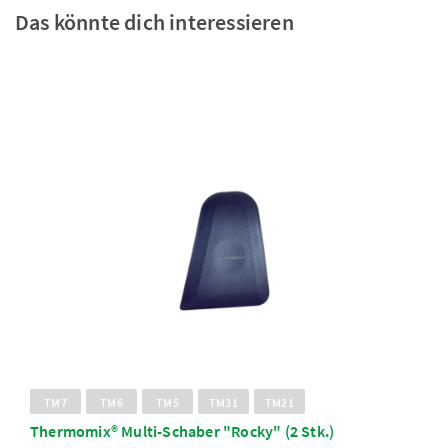
Das könnte dich interessieren
TM7
TM6
TM5
TM31
TM21
Thermomix® Multi-Schaber "Rocky" (2 Stk.)