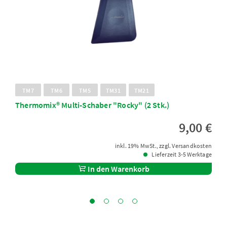
TM7
TM6
TM5
TM31
TM21
Thermomix® Multi-Schaber "Rocky" (2 Stk.)
9,00 €
inkl. 19% MwSt., zzgl. Versandkosten
Lieferzeit 3-5 Werktage
In den Warenkorb