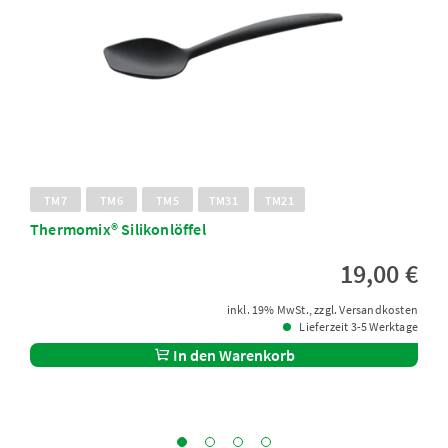
TM7
TM6
TM5
TM31
TM21
Thermomix® Silikonlöffel
19,00 €
inkl. 19% MwSt., zzgl. Versandkosten
Lieferzeit 3-5 Werktage
In den Warenkorb