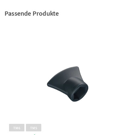
Passende Produkte
TM6
TM5