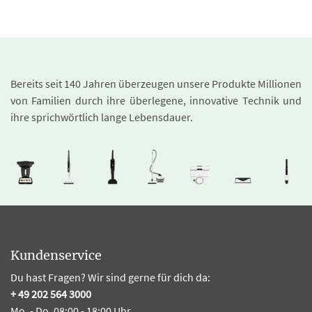
Bereits seit 140 Jahren überzeugen unsere Produkte Millionen
von Familien durch ihre überlegene, innovative Technik und
ihre sprichwörtlich lange Lebensdauer.
Kundenservice
Du hast Fragen? Wir sind gerne für dich da:
+ 49 202 564 3000
Mo. - Do. 08:00 - 18:00 Uhr