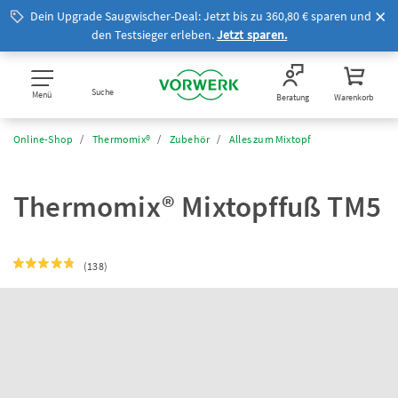
Dein Upgrade Saugwischer-Deal: Jetzt bis zu 360,80 € sparen und
den Testsieger erleben.
Jetzt sparen.
Suche
Menü
Beratung
Warenkorb
Online-Shop
Thermomix®
Zubehör
Alles zum Mixtopf
Thermomix® Mixtopffuß TM5
(138)