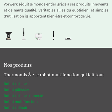
Vorwerk séduit le monde entier grâce à ses produits innovants
et de haute qualité. Véritables alliés du quotidien, et simples
d'utilisation ils apportent bien-être et confort de vie.
Nos produits
Thermomix® : le robot multifonction qui fait tout
Robot cuisine
Robot pâtissier
Robot cuisine connecté
Robot multifonction
Robot culinaire