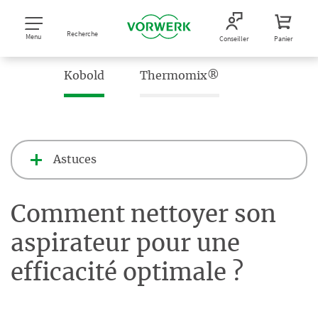
Recherche
Menu
Conseiller
Panier
Kobold
Thermomix®
Astuces
Comment nettoyer son
aspirateur pour une
efficacité optimale ?