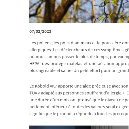
07/02/2023
Les pollens, les poils d'animaux et la poussière 
allergiques. Les déclencheurs de ces symptômes gên
où nous aimons passer le plus de temps, par exemple
HEPA, des protège-matelas et une aération appro
plus agréable et saine. Un petit effort pour un grand 
Le Kobold VK7 apporte une aide précieuse avec son exc
TÜV « adapté aux personnes souffrant d'allergie ». 
une durée d’un mois ont prouvé que le niveau de po
nettement inférieur à toutes les valeurs seuil exigée
signifie que le produit a répondu à tous les prérequi