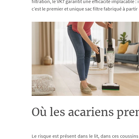
filtration, le VK7 garantit une efficacité implacable :
c’est le premier et unique sac filtre fabriqué à parti
Où les acariens pre
Le risque est présent dans le lit, dans ces coussins 