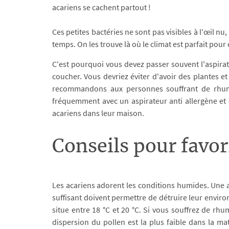
acariens se cachent partout !
Ces petites bactéries ne sont pas visibles à l'œil n
temps. On les trouve là où le climat est parfait pour
C'est pourquoi vous devez passer souvent l'aspira
coucher. Vous devriez éviter d'avoir des plantes et
recommandons aux personnes souffrant de rhume 
fréquemment avec un aspirateur anti allergène et de
acariens dans leur maison.
Conseils pour favo
Les acariens adorent les conditions humides. Une aé
suffisant doivent permettre de détruire leur envir
situe entre 18 °C et 20 °C. Si vous souffrez de rhume
dispersion du pollen est la plus faible dans la mati