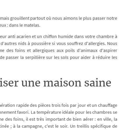
u, mais grouillent partout où nous aimons le plus passer notre
 eux : dans le matelas.
teur anti acarien et un chiffon humide dans votre chambre à
 d'autres nids à poussière si vous souffrez d'allergies. Nous
des foins et allergiques aux poils d'animaux d'aspirer
 passer la serpillière sur les sols pour aider à réduire les
riser une maison saine
ration rapide des pièces trois fois par jour et un chauffage
onnement favori. La température idéale pour les chambres se
 des foins, il est très important de bien aérer : en ville, la
née ; à la campagne, c'est le soir. Un treillis spécifique de