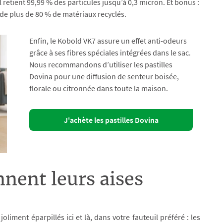
 il retient 99,99 % des particules jusqu’à 0,3 micron. Et bonus :
r de plus de 80 % de matériaux recyclés.
Enfin, le Kobold VK7 assure un effet anti-odeurs
grâce à ses fibres spéciales intégrées dans le sac.
Nous recommandons d’utiliser les pastilles
Dovina pour une diffusion de senteur boisée,
florale ou citronnée dans toute la maison.
J'achète les pastilles Dovina
nnent leurs aises
joliment éparpillés ici et là, dans votre fauteuil préféré : les