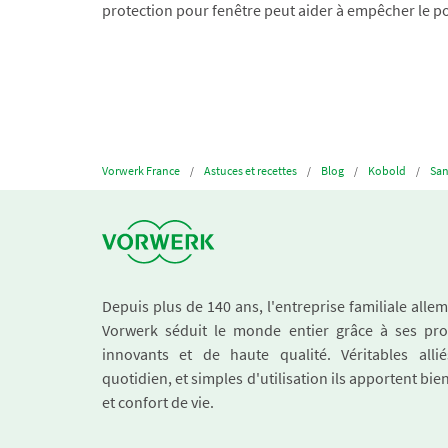
protection pour fenêtre peut aider à empêcher le pol
Vorwerk France
Astuces et recettes
Blog
Kobold
San
Depuis plus de 140 ans, l'entreprise familiale all
Vorwerk séduit le monde entier grâce à ses pro
innovants et de haute qualité. Véritables alli
quotidien, et simples d'utilisation ils apportent bie
et confort de vie.