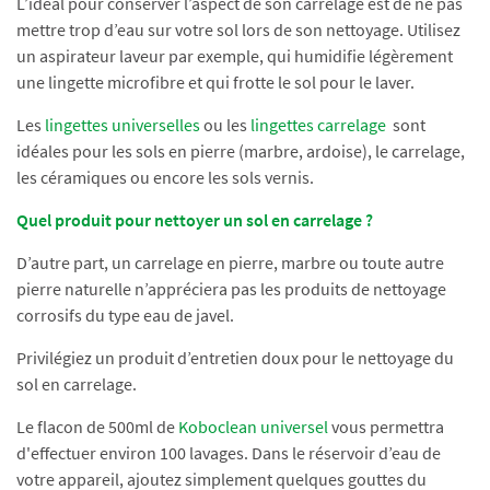
L’idéal pour conserver l’aspect de son carrelage est de ne pas
mettre trop d’eau sur votre sol lors de son nettoyage. Utilisez
un aspirateur laveur par exemple, qui humidifie légèrement
une lingette microfibre et qui frotte le sol pour le laver.
Les
lingettes universelles
ou les
lingettes carrelage
sont
idéales pour les sols en pierre (marbre, ardoise), le carrelage,
les céramiques ou encore les sols vernis.
Quel produit pour nettoyer un sol en carrelage ?
D’autre part, un carrelage en pierre, marbre ou toute autre
pierre naturelle n’appréciera pas les produits de nettoyage
corrosifs du type eau de javel.
Privilégiez un produit d’entretien doux pour le nettoyage du
sol en carrelage.
Le flacon de 500ml de
Koboclean universel
vous permettra
d'effectuer environ 100 lavages. Dans le réservoir d’eau de
votre appareil, ajoutez simplement quelques gouttes du