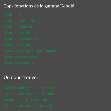
Tops fonctions de la gamme Kobold
Aspirateur
Aspirateur multifonction
Aspirateur laveur
Aspirateur textile
Aspirateur silencieux
Aspirateur robot
Aspirateur robot programmable
Aspirateur nettoyeur
Aspirateur sans fil
Où nous trouver
Ateliers culinaires Thermomix®
Trouver un conseiller Thermomix®
Atelier découverte Kobold
Trouver un conseiller Kobold