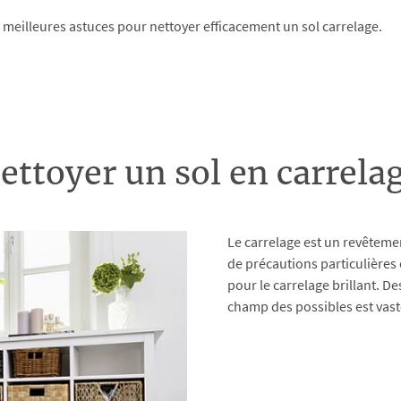
s meilleures astuces pour nettoyer efficacement un sol carrelage.
ettoyer un sol en carrel
Le carrelage est un revêtemen
de précautions particulières 
pour le carrelage brillant. D
champ des possibles est vast