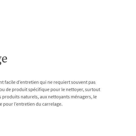
age
t facile d’entretien qui ne requiert souvent pas
ou de produit spécifique pour le nettoyer, surtout
es produits naturels, aux nettoyants ménagers, le
e pour l’entretien du carrelage.