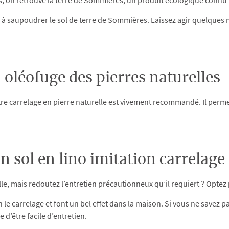
, on retrouve la terre de Sommières, un produit écologique connu 
as à saupoudrer le sol de terre de Sommières. Laissez agir quelques 
oléofuge des pierres naturelles
 carrelage en pierre naturelle est vivement recommandé. Il permett
un sol en lino imitation carrelage
lle, mais redoutez l’entretien précautionneux qu’il requiert ? Optez 
le carrelage et font un bel effet dans la maison. Si vous ne savez p
 d’être facile d’entretien.