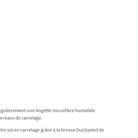
r régulièrement une lingette microfibre humidiée
carreaux de carrelage.
votre sol en carrelage grâce à la brosse DuoSpeed de