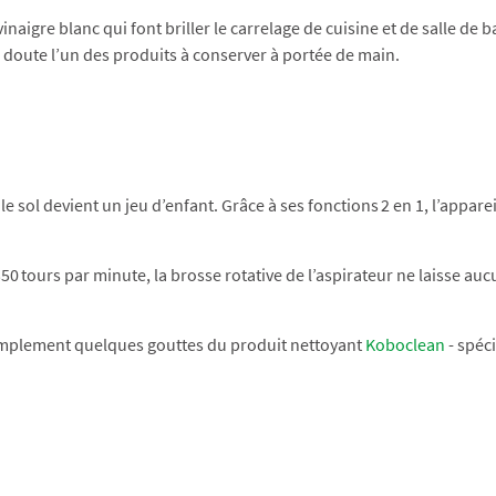
vinaigre blanc qui font briller le carrelage de cuisine et de salle d
ns doute l’un des produits à conserver à portée de main.
 le sol devient un jeu d’enfant. Grâce à ses fonctions 2 en 1, l’appa
 350 tours par minute, la brosse rotative de l’aspirateur ne laisse a
 simplement quelques gouttes du produit nettoyant
Koboclean
- spéc