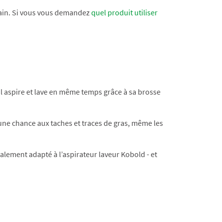
e bain. Si vous vous demandez
quel produit utiliser
reil aspire et lave en même temps grâce à sa brosse
ucune chance aux taches et traces de gras, même les
ialement adapté à l’aspirateur laveur Kobold - et