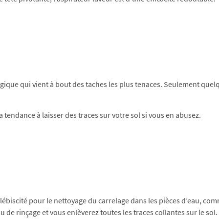
logique qui vient à bout des taches les plus tenaces. Seulement que
tendance à laisser des traces sur votre sol si vous en abusez.
plébiscité pour le nettoyage du carrelage dans les pièces d’eau, comm
 de rinçage et vous enlèverez toutes les traces collantes sur le sol.