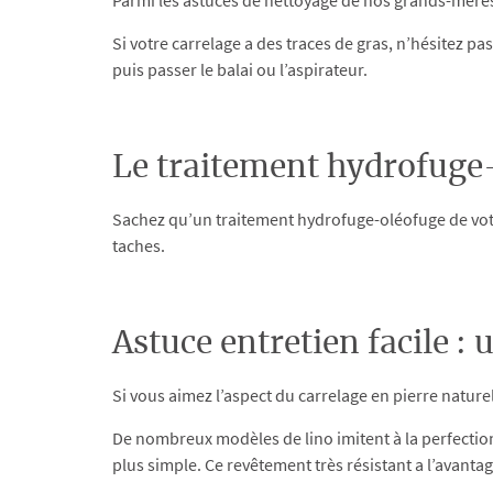
Parmi les astuces de nettoyage de nos grands-mères
Si votre carrelage a des traces de gras, n’hésitez p
puis passer le balai ou l’aspirateur.
Le traitement hydrofuge-
Sachez qu’un traitement hydrofuge-oléofuge de votre
taches.
Astuce entretien facile : 
Si vous aimez l’aspect du carrelage en pierre nature
De nombreux modèles de lino imitent à la perfection 
plus simple. Ce revêtement très résistant a l’avantage