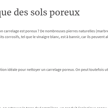
que des sols poreux
n carrelage est poreux ? De nombreuses pierres naturelles (marbre
s corrosifs, tel que le vinaigre blanc, est à bannir, car ils peuvent
tion idéale pour nettoyer un carrelage poreux. On peut toutefois uti