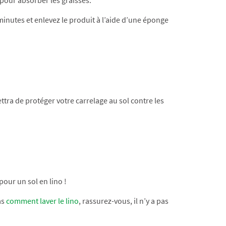
pour absorber les graisses.
minutes et enlevez le produit à l’aide d’une éponge
ra de protéger votre carrelage au sol contre les
pour un sol en lino !
as
comment laver le lino
, rassurez-vous, il n’y a pas