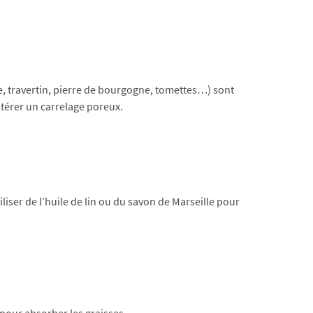
, travertin, pierre de bourgogne, tomettes…) sont
 altérer un carrelage poreux.
liser de l’huile de lin ou du savon de Marseille pour