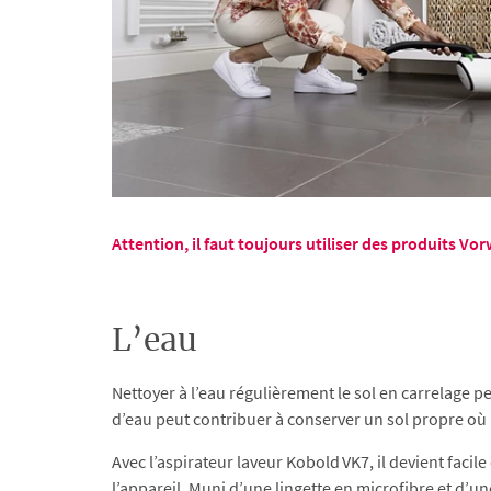
Attention, il faut toujours utiliser des produits V
L’eau
Nettoyer à l’eau régulièrement le sol en carrelage pe
d’eau peut contribuer à conserver un sol propre où l
Avec l’aspirateur laveur Kobold VK7, il devient faci
l’appareil. Muni d’une lingette en microfibre et d’une