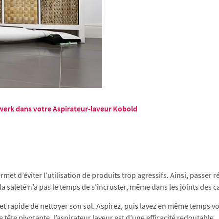
orwerk dans votre Aspirateur-laveur Kobold
rmet d’éviter l’utilisation de produits trop agressifs. Ainsi, passe
a saleté n’a pas le temps de s’incruster, même dans les joints des 
le et rapide de nettoyer son sol. Aspirez, puis lavez en même temps 
 tête pivotante, l’aspirateur laveur est d’une efficacité redoutable.