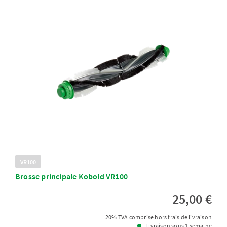
VR100
Brosse principale Kobold VR100
25,00 €
20% TVA comprise hors frais de livraison
Livraison sous 1 semaine