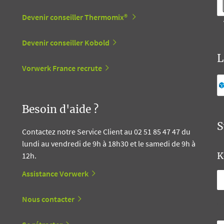
Devenir conseiller Thermomix®
Devenir conseiller Kobold
L
Vorwerk France recrute
Besoin d'aide ?
S
Contactez notre Service Client au 02 51 85 47 47 du
lundi au vendredi de 9h à 18h30 et le samedi de 9h à
K
12h.
Assistance Vorwerk
Nous contacter
T