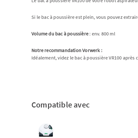
Le bac à poussière VR100 de votre robot aspirateu
Si le bac à poussière est plein, vous pouvez extrai
Volume du bac à poussière
: env. 800 ml
Notre recommandation Vorwerk :
Idéalement, videz le bac à poussière VR100 après c
Compatible avec