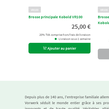
VR100
VR100
Brosse principale Kobold VR100
Brosse
Kobol
25,00 €
20% TVA comprise hors frais de livraison
Livraison sous 1 semaine
Ajouter au panier
Depuis plus de 140 ans, l'entreprise familiale all
Vorwerk séduit le monde entier grâce à ses pro
innovants et de haute qualité. Véritables alli