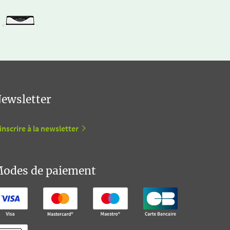
ewsletter
inscrire à la newsletter
odes de paiement