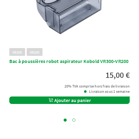
VR300
VR200
Bac à poussières robot aspirateur Kobold VR300-VR200
15,00 €
20% TVA comprise hors frais de livraison
Livraison sous 1 semaine
Ajouter au panier