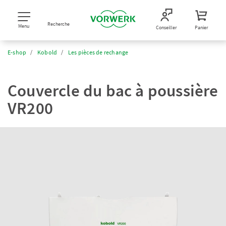
Recherche
Menu
Conseiller
Panier
E-shop
Kobold
Les pièces de rechange
Couvercle du bac à poussière
VR200