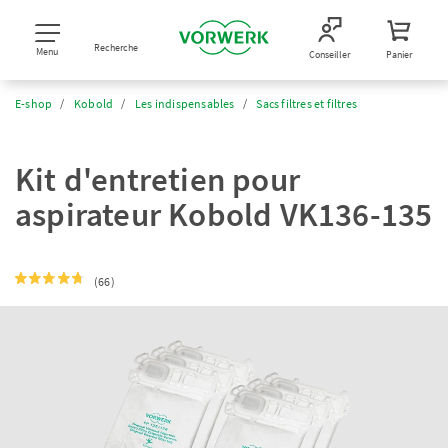
Recherche
Menu
Conseiller
Panier
E-shop
Kobold
Les indispensables
Sacs filtres et filtres
Kit d'entretien pour
aspirateur Kobold VK136-135
(66)