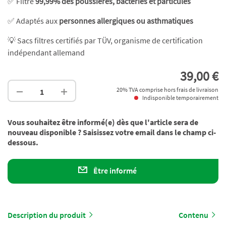
✅ Filtre
99,99% des poussières, bactéries et particules
✅ Adaptés aux
personnes allergiques ou asthmatiques
💡 Sacs filtres certifiés par TÜV, organisme de certification
indépendant allemand
39,00 €
20% TVA comprise hors frais de livraison
Indisponible temporairement
Vous souhaitez être informé(e) dès que l'article sera de
nouveau disponible ? Saisissez votre email dans le champ ci-
dessous.
Être informé
Description du produit
Contenu