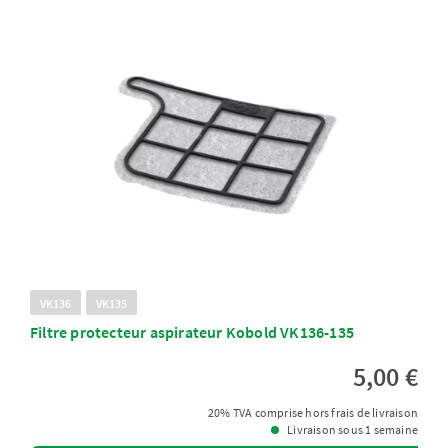
VK136
VK135
Filtre protecteur aspirateur Kobold VK136-135
5,00 €
20% TVA comprise hors frais de livraison
Livraison sous 1 semaine