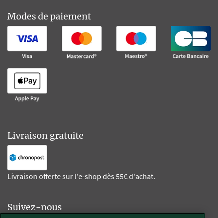
Modes de paiement
Livraison gratuite
Livraison offerte sur l'e-shop dès 55€ d'achat.
Suivez-nous