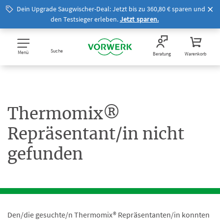
Dein Upgrade Saugwischer-Deal: Jetzt bis zu 360,80 € sparen und
den Testsieger erleben.
Jetzt sparen.
Suche
Menü
Beratung
Warenkorb
Thermomix®
Repräsentant/in nicht
gefunden
Den/die gesuchte/n Thermomix® Repräsentanten/in konnten