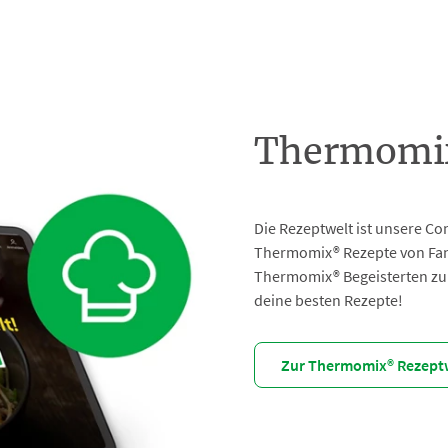
Thermomix
Die Rezeptwelt ist unsere Co
Thermomix® Rezepte von Fans
Thermomix® Begeisterten zu 
deine besten Rezepte!
Zur Thermomix® Rezept