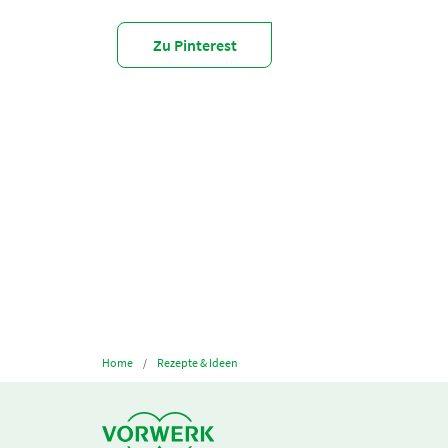
Zu Pinterest
Home
Rezepte & Ideen