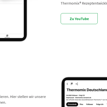
Thermomix® Rezeptentwickl
Zu YouTube
ieren. Hier stellen wir unsere
men.