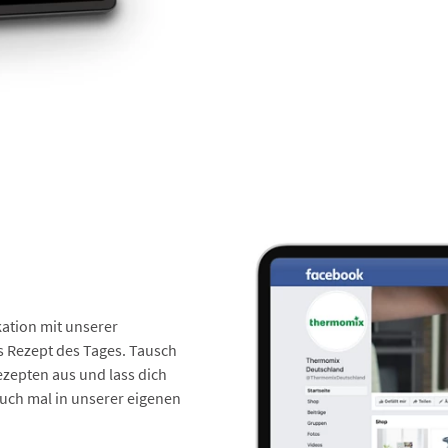
ation mit unserer
s Rezept des Tages. Tausch
ezepten aus und lass dich
uch mal in unserer eigenen