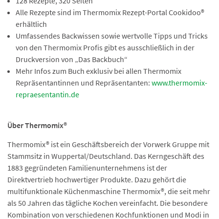
128 Rezepte, 320 Seiten
Alle Rezepte sind im Thermomix Rezept-Portal Cookidoo®
erhältlich
Umfassendes Backwissen sowie wertvolle Tipps und Tricks
von den Thermomix Profis gibt es ausschließlich in der
Druckversion von „Das Backbuch“
Mehr Infos zum Buch exklusiv bei allen Thermomix
Repräsentantinnen und Repräsentanten:
www.thermomix-
repraesentantin.de
Über Thermomix®
Thermomix® ist ein Geschäftsbereich der Vorwerk Gruppe mit
Stammsitz in Wuppertal/Deutschland. Das Kerngeschäft des
1883 gegründeten Familienunternehmens ist der
Direktvertrieb hochwertiger Produkte. Dazu gehört die
multifunktionale Küchenmaschine Thermomix®, die seit mehr
als 50 Jahren das tägliche Kochen vereinfacht. Die besondere
Kombination von verschiedenen Kochfunktionen und Modi in