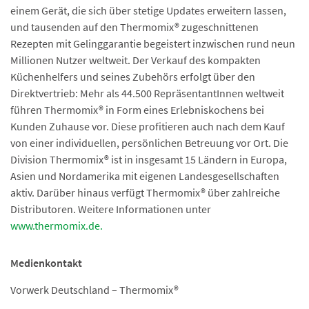
einem Gerät, die sich über stetige Updates erweitern lassen,
und tausenden auf den Thermomix® zugeschnittenen
Rezepten mit Gelinggarantie begeistert inzwischen rund neun
Millionen Nutzer weltweit. Der Verkauf des kompakten
Küchenhelfers und seines Zubehörs erfolgt über den
Direktvertrieb: Mehr als 44.500 RepräsentantInnen weltweit
führen Thermomix® in Form eines Erlebniskochens bei
Kunden Zuhause vor. Diese profitieren auch nach dem Kauf
von einer individuellen, persönlichen Betreuung vor Ort. Die
Division Thermomix® ist in insgesamt 15 Ländern in Europa,
Asien und Nordamerika mit eigenen Landesgesellschaften
aktiv. Darüber hinaus verfügt Thermomix® über zahlreiche
Distributoren. Weitere Informationen unter
www.thermomix.de.
Medienkontakt
Vorwerk Deutschland – Thermomix®