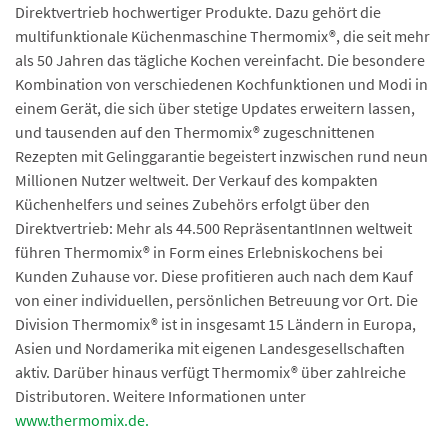
Direktvertrieb hochwertiger Produkte. Dazu gehört die
multifunktionale Küchenmaschine Thermomix®, die seit mehr
als 50 Jahren das tägliche Kochen vereinfacht. Die besondere
Kombination von verschiedenen Kochfunktionen und Modi in
einem Gerät, die sich über stetige Updates erweitern lassen,
und tausenden auf den Thermomix® zugeschnittenen
Rezepten mit Gelinggarantie begeistert inzwischen rund neun
Millionen Nutzer weltweit. Der Verkauf des kompakten
Küchenhelfers und seines Zubehörs erfolgt über den
Direktvertrieb: Mehr als 44.500 RepräsentantInnen weltweit
führen Thermomix® in Form eines Erlebniskochens bei
Kunden Zuhause vor. Diese profitieren auch nach dem Kauf
von einer individuellen, persönlichen Betreuung vor Ort. Die
Division Thermomix® ist in insgesamt 15 Ländern in Europa,
Asien und Nordamerika mit eigenen Landesgesellschaften
aktiv. Darüber hinaus verfügt Thermomix® über zahlreiche
Distributoren. Weitere Informationen unter
www.thermomix.de.