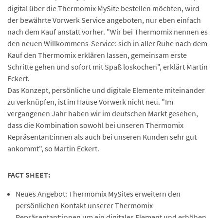
digital über die Thermomix MySite bestellen möchten, wird
der bewährte Vorwerk Service angeboten, nur eben einfach
nach dem Kauf anstatt vorher. "Wir bei Thermomix nennen es
den neuen Willkommens-Service: sich in aller Ruhe nach dem
Kauf den Thermomix erklären lassen, gemeinsam erste
Schritte gehen und sofort mit Spaß loskochen", erklärt Martin
Eckert.
Das Konzept, persönliche und digitale Elemente miteinander
zu verknüpfen, ist im Hause Vorwerk nicht neu. "Im
vergangenen Jahr haben wir im deutschen Markt gesehen,
dass die Kombination sowohl bei unseren Thermomix
Repräsentant:innen als auch bei unseren Kunden sehr gut
ankommt", so Martin Eckert.
FACT SHEET:
Neues Angebot: Thermomix MySites erweitern den
persönlichen Kontakt unserer Thermomix
Repräsentant:innen um ein digitales Element und erhöhen