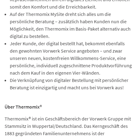
somit den Komfort und die Erreichbarkeit.
Auf der Thermomix MySite dreht sich alles um die
persönliche Beratung – zusätzlich haben Kunden nun die
Möglichkeit, den Thermomix im Basis-Paket alternativ auch
digital zu bestellen.
Jeder Kunde, der digital bestellt hat, bekommt ebenfalls
den gewohnten Vorwerk Service angeboten – und zwar
unseren neuen, kostenfreien Willkommens-Service, eine
persönliche, individuell zugeschnittene Produktvorführung
nach dem Kauf in den eigenen Vier-Wänden.
Die Verknüpfung von digitaler Bestellung mit persönlicher
Beratung ist einzigartig und macht uns bei Vorwerk aus!
Über Thermomix®
Thermomix® ist ein Geschäftsbereich der Vorwerk Gruppe mit
Stammsitz in Wuppertal/Deutschland. Das Kerngeschäft des
1883 gegründeten Familienunternehmens ist der