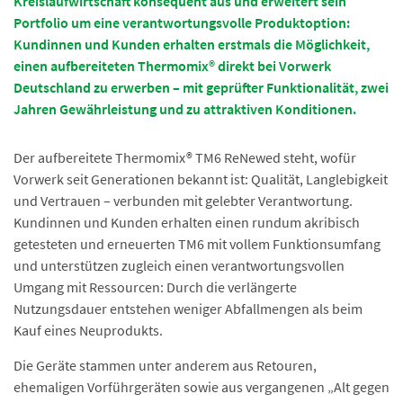
Kreislaufwirtschaft konsequent aus und erweitert sein
Portfolio um eine verantwortungsvolle Produktoption:
Kundinnen und Kunden erhalten erstmals die Möglichkeit,
einen aufbereiteten Thermomix® direkt bei Vorwerk
Deutschland zu erwerben – mit geprüfter Funktionalität, zwei
Jahren Gewährleistung und zu attraktiven Konditionen.
Der aufbereitete Thermomix® TM6 ReNewed steht, wofür
Vorwerk seit Generationen bekannt ist: Qualität, Langlebigkeit
und Vertrauen – verbunden mit gelebter Verantwortung.
Kundinnen und Kunden erhalten einen rundum akribisch
getesteten und erneuerten TM6 mit vollem Funktionsumfang
und unterstützen zugleich einen verantwortungsvollen
Umgang mit Ressourcen: Durch die verlängerte
Nutzungsdauer entstehen weniger Abfallmengen als beim
Kauf eines Neuprodukts.
Die Geräte stammen unter anderem aus Retouren,
ehemaligen Vorführgeräten sowie aus vergangenen „Alt gegen