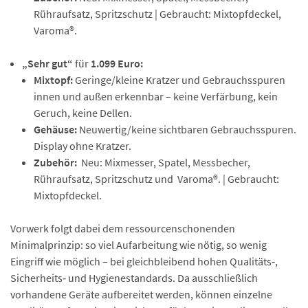
Rühraufsatz, Spritzschutz | Gebraucht: Mixtopfdeckel,
Varoma®.
„Sehr gut“
für
1.099 Euro:
Mixtopf:
Geringe/kleine Kratzer und Gebrauchsspuren
innen und außen erkennbar – keine Verfärbung, kein
Geruch, keine Dellen.
Gehäuse:
Neuwertig/keine sichtbaren Gebrauchsspuren.
Display ohne Kratzer.
Zubehör:
Neu: Mixmesser, Spatel, Messbecher,
Rühraufsatz, Spritzschutz und Varoma®. | Gebraucht:
Mixtopfdeckel.
Vorwerk folgt dabei dem ressourcenschonenden
Minimalprinzip: so viel Aufarbeitung wie nötig, so wenig
Eingriff wie möglich – bei gleichbleibend hohen Qualitäts‑,
Sicherheits‑ und Hygienestandards. Da ausschließlich
vorhandene Geräte aufbereitet werden, können einzelne