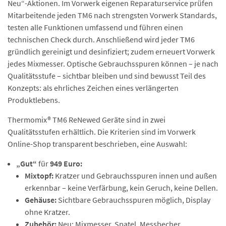
Neu“-Aktionen. Im Vorwerk eigenen Reparaturservice prüfen
Mitarbeitende jeden TM6 nach strengsten Vorwerk Standards,
testen alle Funktionen umfassend und führen einen
technischen Check durch. Anschließend wird jeder TM6
gründlich gereinigt und desinfiziert; zudem erneuert Vorwerk
jedes Mixmesser. Optische Gebrauchsspuren können – je nach
Qualitätsstufe – sichtbar bleiben und sind bewusst Teil des
Konzepts: als ehrliches Zeichen eines verlängerten
Produktlebens.
Thermomix® TM6 ReNewed Geräte sind in zwei
Qualitätsstufen erhältlich. Die Kriterien sind im Vorwerk
Online-Shop transparent beschrieben, eine Auswahl:
„Gut“
für
949 Euro:
Mixtopf:
Kratzer und Gebrauchsspuren innen und außen
erkennbar – keine Verfärbung, kein Geruch, keine Dellen.
Gehäuse:
Sichtbare Gebrauchsspuren möglich, Display
ohne Kratzer.
Zubehör:
Neu: Mixmesser, Spatel, Messbecher,