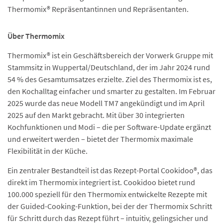
Thermomix® Repräsentantinnen und Repräsentanten.
Über Thermomix
Thermomix® ist ein Geschäftsbereich der Vorwerk Gruppe mit
Stammsitz in Wuppertal/Deutschland, der im Jahr 2024 rund
54 % des Gesamtumsatzes erzielte. Ziel des Thermomix ist es,
den Kochalltag einfacher und smarter zu gestalten. Im Februar
2025 wurde das neue Modell TM7 angekündigt und im April
2025 auf den Markt gebracht. Mit über 30 integrierten
Kochfunktionen und Modi – die per Software-Update ergänzt
und erweitert werden – bietet der Thermomix maximale
Flexibilität in der Küche.
Ein zentraler Bestandteil ist das Rezept-Portal Cookidoo®, das
direkt im Thermomix integriert ist. Cookidoo bietet rund
100.000 speziell für den Thermomix entwickelte Rezepte mit
der Guided-Cooking-Funktion, bei der der Thermomix Schritt
für Schritt durch das Rezept führt – intuitiv, gelingsicher und