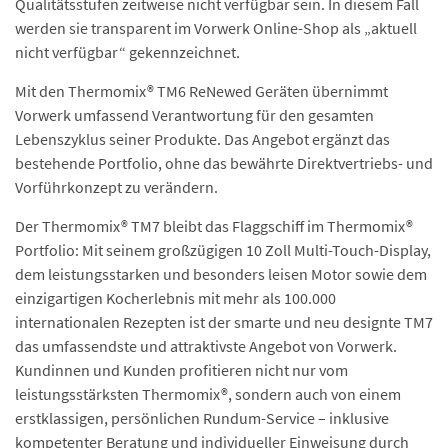
Qualitätsstufen zeitweise nicht verfügbar sein. In diesem Fall
werden sie transparent im Vorwerk Online-Shop als „aktuell
nicht verfügbar“ gekennzeichnet.
Mit den Thermomix® TM6 ReNewed Geräten übernimmt
Vorwerk umfassend Verantwortung für den gesamten
Lebenszyklus seiner Produkte. Das Angebot ergänzt das
bestehende Portfolio, ohne das bewährte Direktvertriebs- und
Vorführkonzept zu verändern.
Der Thermomix® TM7 bleibt das Flaggschiff im Thermomix®
Portfolio: Mit seinem großzügigen 10 Zoll Multi-Touch-Display,
dem leistungsstarken und besonders leisen Motor sowie dem
einzigartigen Kocherlebnis mit mehr als 100.000
internationalen Rezepten ist der smarte und neu designte TM7
das umfassendste und attraktivste Angebot von Vorwerk.
Kundinnen und Kunden profitieren nicht nur vom
leistungsstärksten Thermomix®, sondern auch von einem
erstklassigen, persönlichen Rundum-Service – inklusive
kompetenter Beratung und individueller Einweisung durch