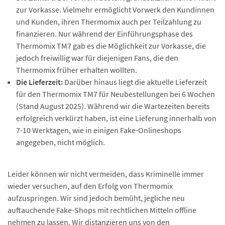
zur Vorkasse. Vielmehr ermöglicht Vorwerk den Kundinnen
und Kunden, ihren Thermomix auch per Teilzahlung zu
finanzieren. Nur während der Einführungsphase des
Thermomix TM7 gab es die Möglichkeit zur Vorkasse, die
jedoch freiwillig war für diejenigen Fans, die den
Thermomix früher erhalten wollten.
Die Lieferzeit:
Darüber hinaus liegt die aktuelle Lieferzeit
für den Thermomix TM7 für Neubestellungen bei 6 Wochen
(Stand August 2025). Während wir die Wartezeiten bereits
erfolgreich verkürzt haben, ist eine Lieferung innerhalb von
7-10 Werktagen, wie in einigen Fake-Onlineshops
angegeben, nicht möglich.
Leider können wir nicht vermeiden, dass Kriminelle immer
wieder versuchen, auf den Erfolg von Thermomix
aufzuspringen. Wir sind jedoch bemüht, jegliche neu
auftauchende Fake-Shops mit rechtlichen Mitteln offline
nehmen zu lassen. Wir distanzieren uns von den