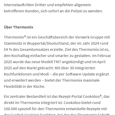
Internetauftritten Dritter und empfehlen allgemein
betroffenen Kunden, sich sofort an die Polizei zu wenden.
Über Thermomix
Thermomix® ist ein Geschäftsbereich der Vorwerk Gruppe mit
Stammsitz in Wuppertal/Deutschland, der im Jahr 2024 rund
54 % des Gesamtumsatzes erzielte. Ziel des Thermomix ist es,
den Kochalltag einfacher und smarter zu gestalten. Im Februar
2025 wurde das neue Modell TM7 angekündigt und im April
2025 auf den Markt gebracht. Mit über 30 integrierten
Kochfunktionen und Modi – die per Software-Update ergänzt
und erweitert werden – bietet der Thermomix maximale
Flexibilität in der Küche.
Ein zentraler Bestandteil ist das Rezept-Portal Cookidoo®, das
direkt im Thermomix integriert ist. Cookidoo bietet rund
100.000 speziell für den Thermomix entwickelte Rezepte mit
der Guided-Cooking-Funktion, bei der der Thermomix Schritt