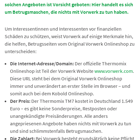
solchen Angeboten ist Vorsicht geboten: Hier handelt es sich
um Betrugsmaschen, die nichts mit Vorwerk zu tun haben.
Um Interessentinnen und Interessenten vor finanziellen
Schäden zu schützen, weist Vorwerk auf einige Merkmale hin,
die helfen, Betrugsseiten vom Original Vorwerk Onlineshop zu
unterscheiden:
Die Internet-Adresse/Domain:
Der offizielle Thermomix
Onlineshop ist Teil der Vorwerk Website
www.vorwerk.com
.
Diese URL steht bei dem Original Vorwerk Onlineshop
immer und unverändert an erster Stelle im Browser – und
somit auch bei dem Kobold Onlineshop.
Der Preis:
Der Thermomix TM7 kostet in Deutschland 1.549
Euro – es gibt keine Sonderpreise, Restposten oder
unangekündigte Preisänderungen. Alle anders
angepriesenen Angebote haben nichts mit Vorwerk zu tun
und sind schlimmstenfalls Betrugsmaschen.
Die Zahlart:
Bei Vorwerk besteht grundsätzlich keine Pflicht