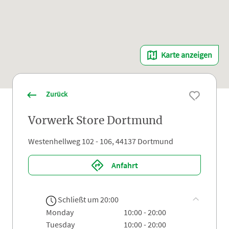
Karte anzeigen
Zurück
Vorwerk Store Dortmund
Westenhellweg 102 - 106, 44137 Dortmund
Anfahrt
Schließt um 20:00
monday
10:00 - 20:00
tuesday
10:00 - 20:00