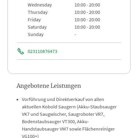
wednesday
10:00 - 20:00
thursday
10:00 - 20:00
friday
10:00 - 20:00
saturday
10:00 - 20:00
sunday
-
023110876473
Angebotene Leistungen
Vorführung und Direktverkauf von allen
aktuellen Kobold Saugern (Akku-Staubsauger
VK7 und Saugwischer, Saugroboter VR7,
Bodenstaubsauger VT300, Akku-
Handstaubsauger VM7 sowie Flächenreiniger
VG100+)