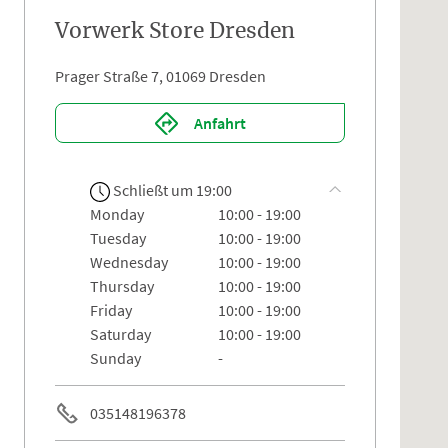
Vorwerk Store Dresden
Prager Straße 7, 01069 Dresden
Anfahrt
Schließt um 19:00
monday
10:00 - 19:00
tuesday
10:00 - 19:00
wednesday
10:00 - 19:00
thursday
10:00 - 19:00
friday
10:00 - 19:00
saturday
10:00 - 19:00
sunday
-
035148196378