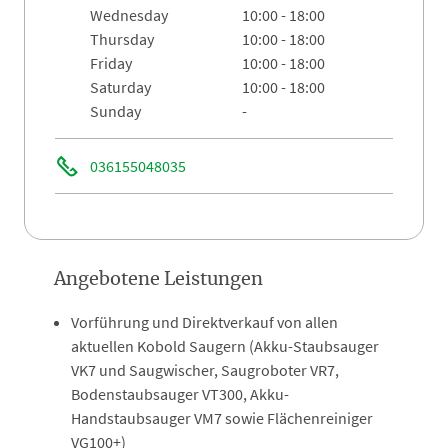
wednesday
10:00 - 18:00
thursday
10:00 - 18:00
friday
10:00 - 18:00
saturday
10:00 - 18:00
sunday
-
036155048035
Angebotene Leistungen
Vorführung und Direktverkauf von allen
aktuellen Kobold Saugern (Akku-Staubsauger
VK7 und Saugwischer, Saugroboter VR7,
Bodenstaubsauger VT300, Akku-
Handstaubsauger VM7 sowie Flächenreiniger
VG100+)