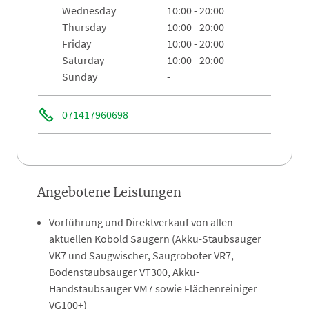
wednesday
10:00 - 20:00
thursday
10:00 - 20:00
friday
10:00 - 20:00
saturday
10:00 - 20:00
sunday
-
071417960698
Angebotene Leistungen
Vorführung und Direktverkauf von allen
aktuellen Kobold Saugern (Akku-Staubsauger
VK7 und Saugwischer, Saugroboter VR7,
Bodenstaubsauger VT300, Akku-
Handstaubsauger VM7 sowie Flächenreiniger
VG100+)