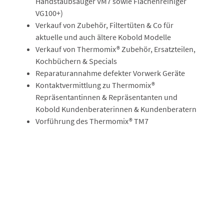
Handstaubsauger VM7 sowie Flächenreiniger
VG100+)
Verkauf von Zubehör, Filtertüten & Co für
aktuelle und auch ältere Kobold Modelle
Verkauf von Thermomix® Zubehör, Ersatzteilen,
Kochbüchern & Specials
Reparaturannahme defekter Vorwerk Geräte
Kontaktvermittlung zu Thermomix®
Repräsentantinnen & Repräsentanten und
Kobold Kundenberaterinnen & Kundenberatern
Vorführung des Thermomix® TM7