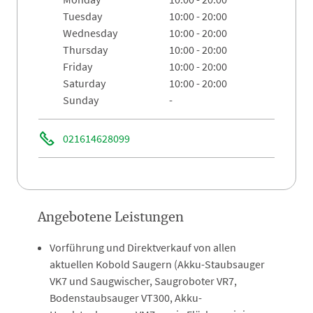
tuesday
10:00 - 20:00
wednesday
10:00 - 20:00
thursday
10:00 - 20:00
friday
10:00 - 20:00
saturday
10:00 - 20:00
sunday
-
021614628099
Angebotene Leistungen
Vorführung und Direktverkauf von allen
aktuellen Kobold Saugern (Akku-Staubsauger
VK7 und Saugwischer, Saugroboter VR7,
Bodenstaubsauger VT300, Akku-