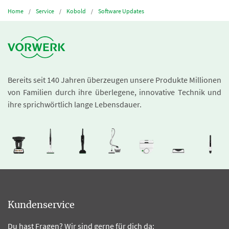
Home
Service
Kobold
Software Updates
Bereits seit 140 Jahren überzeugen unsere Produkte Millionen
von Familien durch ihre überlegene, innovative Technik und
ihre sprichwörtlich lange Lebensdauer.
Kundenservice
Du hast Fragen? Wir sind gerne für dich da: