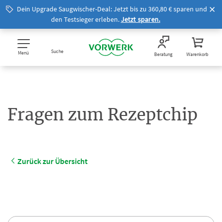
Dein Upgrade Saugwischer-Deal: Jetzt bis zu 360,80 € sparen und
den Testsieger erleben.
Jetzt sparen.
Suche
Menü
Beratung
Warenkorb
Fragen zum Rezeptchip
Zurück zur Übersicht