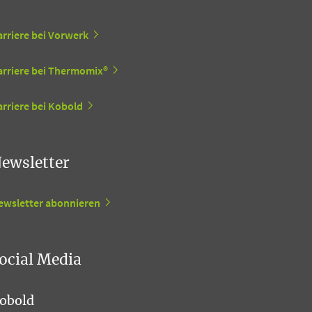
arriere bei Vorwerk
arriere bei Thermomix®
rriere bei Kobold
ewsletter
ewsletter abonnieren
ocial Media
obold