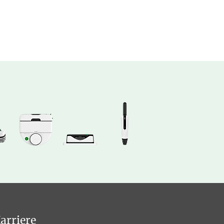
arriere