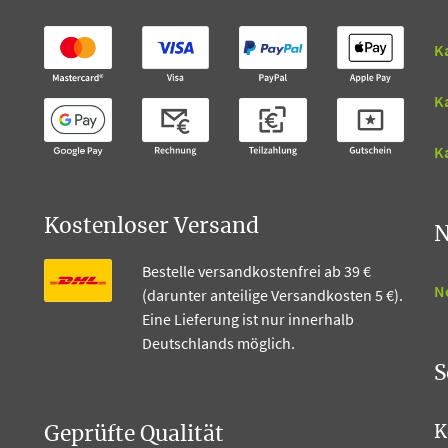
K
K
Ka
Kostenloser Versand
N
Bestelle versandkostenfrei ab 39 €
N
(darunter anteilige Versandkosten 5 €).
Eine Lieferung ist nur innerhalb
Deutschlands möglich.
S
Geprüfte Qualität
K