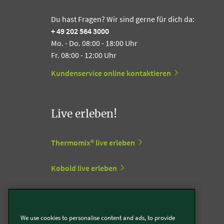
Du hast Fragen? Wir sind gerne für dich da:
+ 49 202 564 3000
Mo. - Do. 08:00 - 18:00 Uhr
Fr. 08:00 - 12:00 Uhr
Kundenservice online kontaktieren
Live erleben!
Thermomix® live erleben
Kobold live erleben
Vorwerk Stores
We use cookies to personalise content and ads, to provide