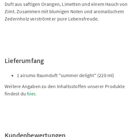
Duft aus saftigen Orangen, Limetten und einem Hauch von
Zimt. Zusammen mit blumigen Noten und aromatischem
Zedernholz verströmt er pure Lebensfreude.
Lieferumfang
1 airumo Raumduft "summer delight" (220 ml)
Weitere Angaben zu den Inhaltsstoffen unserer Produkte
findest du
hier
.
Kundenbewertungen