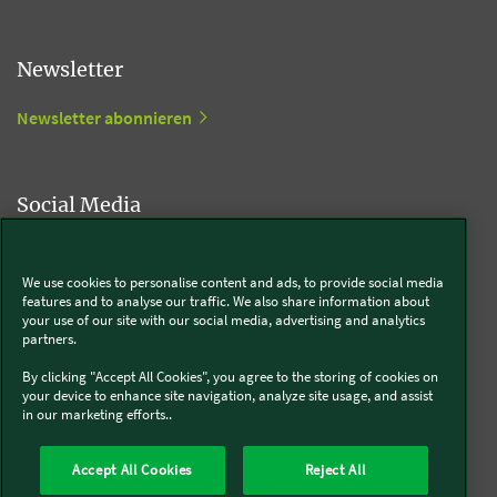
Newsletter
Newsletter abonnieren
Social Media
Kobold
We use cookies to personalise content and ads, to provide social media
features and to analyse our traffic. We also share information about
your use of our site with our social media, advertising and analytics
partners.
Thermomix®
By clicking "Accept All Cookies", you agree to the storing of cookies on
your device to enhance site navigation, analyze site usage, and assist
in our marketing efforts..
Accept All Cookies
Reject All
Über uns
Presse
Batterie- und Altgeräteentsorgung
Datenschutz