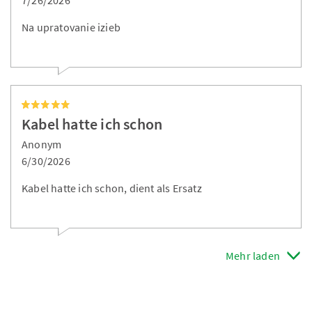
Na upratovanie izieb
Kabel hatte ich schon
Anonym
6/30/2026
Kabel hatte ich schon, dient als Ersatz
Mehr laden