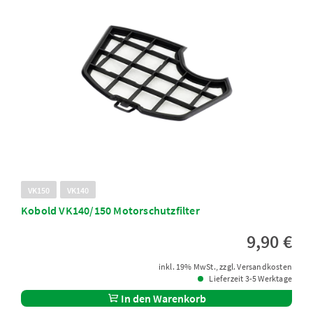
VK150
VK140
Kobold VK140/150 Motorschutzfilter
9,90 €
inkl. 19% MwSt., zzgl. Versandkosten
Lieferzeit 3-5 Werktage
In den Warenkorb