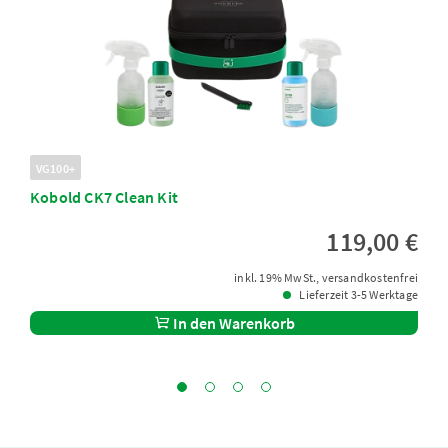
VG100+
Kobold CK7 Clean Kit
119,00 €
inkl. 19% MwSt., versandkostenfrei
Lieferzeit 3-5 Werktage
In den Warenkorb