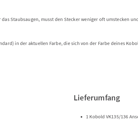
ir das Staubsaugen, musst den Stecker weniger oft umstecken un
andard) in der aktuellen Farbe, die sich von der Farbe deines Ko
Lieferumfang
1 Kobold VK135/136 Ans