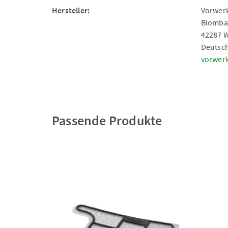
Hersteller:
Vorwerk
Blomba
42287 
Deutsc
vorwer
Passende Produkte