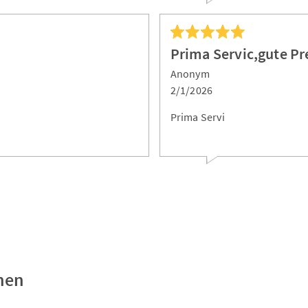
Prima Servic,gute Pr
Anonym
2/1/2026
Prima Servi
nen