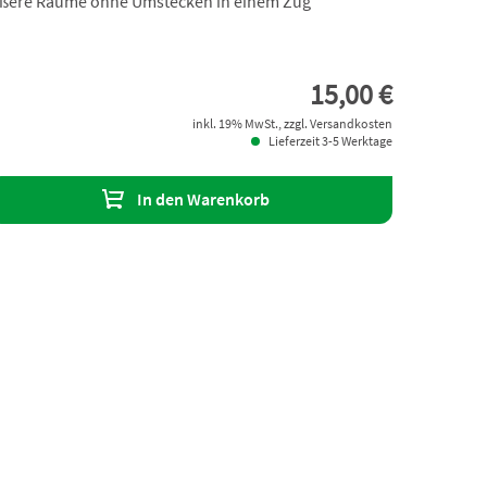
rößere Räume ohne Umstecken in einem Zug
15,00 €
inkl. 19% MwSt., zzgl. Versandkosten
Lieferzeit 3-5 Werktage
In den Warenkorb