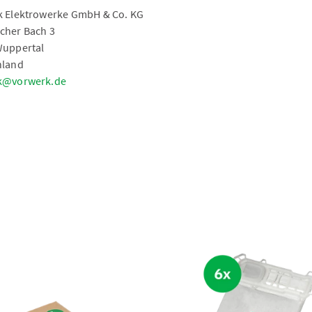
 Elektrowerke GmbH & Co. KG
cher Bach 3
Wuppertal
hland
k@vorwerk.de