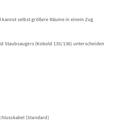
d kannst selbst größere Räume in einem Zug
bold Staubsaugers (Kobold 135/136) unterscheiden
chlusskabel (Standard)