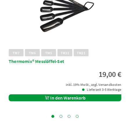
TM7
TM6
TM5
TM31
TM21
Thermomix® Messlöffel-Set
19,00 €
inkl. 19% MwSt., zzgl. Versandkosten
Lieferzeit 3-5 Werktage
In den Warenkorb