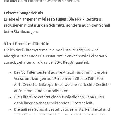
Partikel beim Filtertütenwechsel sicher ein.
Leiseres Saugerlebnis
Erlebe ein angenehm
leises Saugen.
Die FP7 Filtertüten
reduzieren nicht nur den Schmutz, sondern auch den Schall
beim Staubsaugen.
3-in-1 Premium-Filtertüte
Gleich drei Filtersysteme in einer Tüte! Mit 99,9% wird
allergieauslösender Hausstaubmilbenkot sowie Feinstaub
zurück gehalten und das bei 80% Recylinganteil.
Der Vorfilter besteht aus Textilstoff und nimmt grobe
Verschmutzungen auf. Zudem enthält die Filtertüte
Anti-Geruchs-Mikropartikel, welche schlechte Gerüche
aufnehmen und neutralisieren.
Die Filtertüte ersetzt einen zusätzlichen Hepa-Filter
dank ihrer hochabscheidenden Filterschicht.
Die äußere Schicht besteht aus sehr starken Textil und