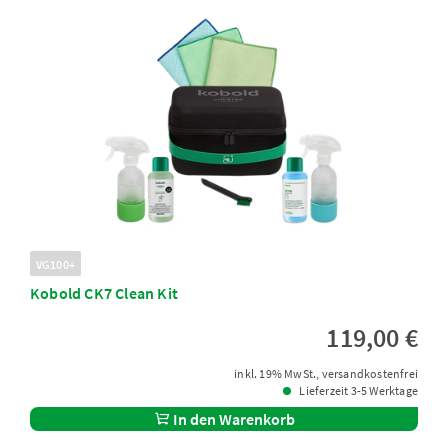
VG100+
Kobold CK7 Clean Kit
119,00 €
inkl. 19% MwSt., versandkostenfrei
Lieferzeit 3-5 Werktage
In den Warenkorb