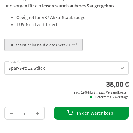
und sorgen für ein
leiseres und sauberes Saugergebnis.
Geeignet für VK7 Akku-Staubsauger
TÜV-Nord zertifiziert
Du sparst beim Kauf dieses Sets 8 € ***
Anzahl:
Spar-Set: 12 Stück
38,00 €
inkl. 19% MwSt., zzgl. Versandkosten
Lieferzeit 3-5 Werktage
In den Warenkorb