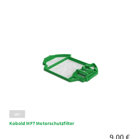
VK7
Kobold MF7 Motorschutzfilter
9,00 €