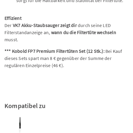
sorgt für die Haltbarkeit und Stabilität der Filtertüte.
Effizient
Der
VK7 Akku-Staubsauger zeigt dir
durch seine LED
Filterstandanzeige an,
wann du die Filtertüte wechseln
musst.
*** Kobold FP7 Premium Filtertüten Set (12 Stk.):
Bei Kauf
dieses Sets spart man 8 € gegenüber der Summe der
regulären Einzelpreise (46 €).
Kompatibel zu