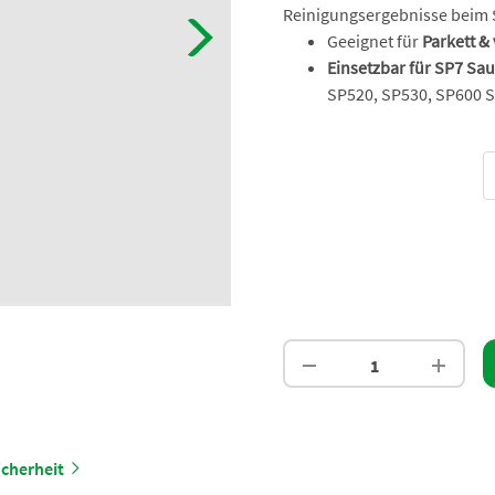
Reinigungsergebnisse beim 
Geeignet für
Parkett &
Einsetzbar für SP7 Sa
SP520, SP530, SP600 
cherheit