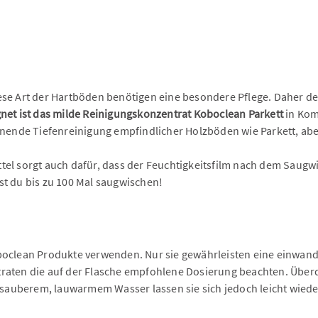
iese Art der Hartböden benötigen eine besondere Pflege. Daher 
gnet ist das milde Reinigungskonzentrat Koboclean Parkett
in Kom
ende Tiefenreinigung empfindlicher Holzböden wie Parkett, abe
el sorgt auch dafür, dass der Feuchtigkeitsfilm nach dem Saugwis
st du bis zu 100 Mal saugwischen!
boclean Produkte verwenden. Nur sie gewährleisten eine einwandf
traten die auf der Flasche empfohlene Dosierung beachten. Überd
auberem, lauwarmem Wasser lassen sie sich jedoch leicht wiede