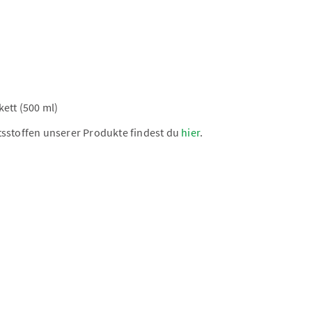
ett (500 ml)
tsstoffen unserer Produkte findest du
hier
.