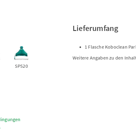
Lieferumfang
1 Flasche Koboclean Park
Weitere Angaben zu den Inhal
SP520
dingungen
.