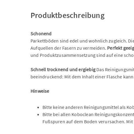
Produktbeschreibung
Schonend
Parkettböden sind edel und wohnlich zugleich. D
Aufquellen der Fasern zu vermeiden.
Perfekt geei
und Produktzusammensetzung sind auf eine schon
Schnell trocknend und ergiebig
Das Reinigungsmitt
beeindruckend: Mit dem Inhalt einer Flasche kann
Hinweise
Bitte keine anderen Reinigungsmittel als Ko
Bitte bei allen Koboclean Reinigungskonzen
Fußspuren auf dem Boden verursachen. Mit s