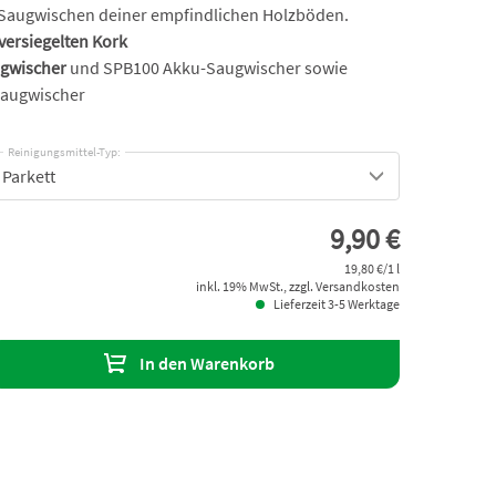
Saugwischen deiner empfindlichen Holzböden.
 versiegelten Kork
ugwischer
und SPB100 Akku-Saugwischer sowie
Saugwischer
Reinigungsmittel-Typ:
Parkett
9,90 €
19,80 €/1 l
inkl. 19% MwSt., zzgl. Versandkosten
Lieferzeit 3-5 Werktage
In den Warenkorb