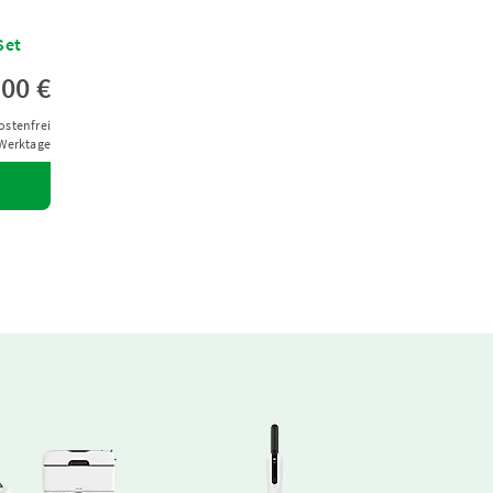
Set
,00 €
ostenfrei
 Werktage