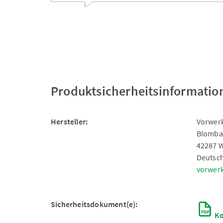
Produktsicherheitsinformatio
Hersteller:
Vorwerk
Blomba
42287 
Deutsc
vorwer
Sicherheitsdokument(e):
Ko