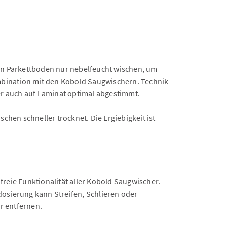
den Parkettboden nur nebelfeucht wischen, um
bination mit den Kobold Saugwischern. Technik
r auch auf Laminat optimal abgestimmt.
chen schneller trocknet. Die Ergiebigkeit ist
reie Funktionalität aller Kobold Saugwischer.
osierung kann Streifen, Schlieren oder
r entfernen.