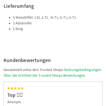
Lieferumfang
5 Messlöffel: 1 EL,1 TL ,¾ TL,½ TL,¼ TL
1 Abstreifer
1 Ring
Kundenbewertungen
Gesammelt unter den Trusted Shops
Nutzungsbedingungen
Über die Echtheit der Trusted Shops Bewertungen.
Top 👍🏻
Anonym