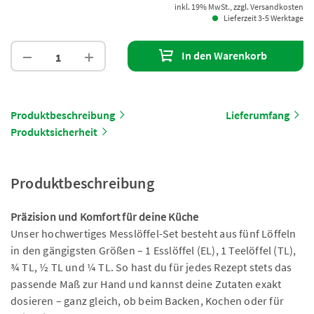
inkl. 19% MwSt., zzgl. Versandkosten
Lieferzeit 3-5 Werktage
In den Warenkorb
Produktbeschreibung
Lieferumfang
Produktsicherheit
Produktbeschreibung
Präzision und Komfort für deine Küche
Unser hochwertiges Messlöffel-Set besteht aus fünf Löffeln
in den gängigsten Größen – 1 Esslöffel (EL), 1 Teelöffel (TL),
¾ TL, ½ TL und ¼ TL. So hast du für jedes Rezept stets das
passende Maß zur Hand und kannst deine Zutaten exakt
dosieren – ganz gleich, ob beim Backen, Kochen oder für