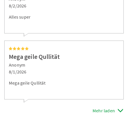
8/2/2026
Alles super
Mega geile Qullität
Anonym
8/1/2026
Mega geile Qullität
Mehr laden