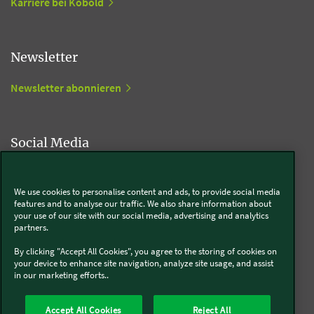
Karriere bei Kobold
Newsletter
Newsletter abonnieren
Social Media
Kobold
We use cookies to personalise content and ads, to provide social media
features and to analyse our traffic. We also share information about
your use of our site with our social media, advertising and analytics
partners.
Thermomix®
By clicking "Accept All Cookies", you agree to the storing of cookies on
your device to enhance site navigation, analyze site usage, and assist
in our marketing efforts..
Accept All Cookies
Reject All