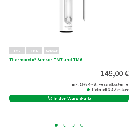
TM7
TM6
Sensor
Thermomix® Sensor TM7 und TM6
149,00 €
inkl. 19% MwSt., versandkostenfrei
Lieferzeit 3-5 Werktage
In den Warenkorb