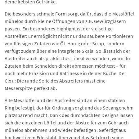
deine liebsten Getränke.
Die besonders schmale Form sorgt dafür, dass die Messlöffel
mühelos durch kleine Öffnungen von z.B. Gewürzgläsern
passen. Ein besonderes Highlight ist der vielseitige
Abstreifer: Er ermöglicht nicht nur das saubere Portionieren
von flüssigen Zutaten wie Öl, Honig oder Sirup, sondern
verfügt zudem über eine integrierte Skala. So lässt sich der
Abstreifer auch als praktisches Lineal verwenden, wenn du
Zutaten beim Schneiden direkt abmessen möchtest – für
noch mehr Präzision und Raffinesse in deiner Küche. Der
Clou: Die runde Seite des Abstreifers misst eine
Messerspitze perfekt ab.
Alle Messlöffel und der Abstreifer sind an einem stabilen
Ring befestigt, der für Ordnung sorgt und das Set angenehm
platzsparend macht. Dank des durchdachten Designs lassen
sich die einzelnen Löffel und der Abstreifer zum Gebrauch
mühelos abnehmen und wieder befestigen. Gefertigt aus
hochwertigem Edelstahl, überzeugt das Set durch seine