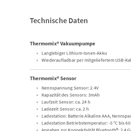
Technische Daten
Thermomix® Vakuumpumpe
Langlebiger Lithium-Ionen-Akku
Wiederaufladbar per mitgeliefertem USB-Ka
Thermomix® Sensor
Nennspannung Sensor: 2.4V
Kapazität des Sensors: 3mAh
Laufzeit Sensor: ca. 24 h
Ladezeit Sensor: ca. 2 h
Ladestation: Batterie Alkaline AAA, Nennspa
Ladestation Betriebstemperatur: -5 °C bis 60
Angaben zur Konnektivität Bluetooth®: 2,4 G