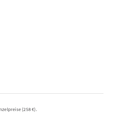
zelpreise (258 €).