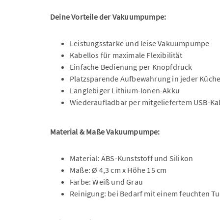
Deine Vorteile der Vakuumpumpe:
Leistungsstarke und leise Vakuumpumpe
Kabellos für maximale Flexibilität
Einfache Bedienung per Knopfdruck
Platzsparende Aufbewahrung in jeder Küch
Langlebiger Lithium-Ionen-Akku
Wiederaufladbar per mitgeliefertem USB-Ka
Material & Maße Vakuumpumpe:
Material: ABS-Kunststoff und Silikon
Maße: Ø 4,3 cm x Höhe 15 cm
Farbe: Weiß und Grau
Reinigung: bei Bedarf mit einem feuchten T