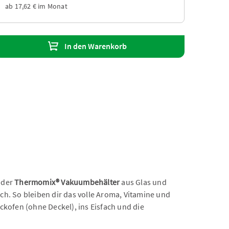
ab 17,62 € im Monat
In den Warenkorb
l der
Thermomix® Vakuumbehälter
aus Glas und
ch. So bleiben dir das volle Aroma, Vitamine und
ckofen (ohne Deckel), ins Eisfach und die