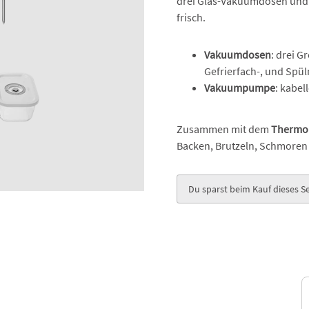
drei Glas-Vakuumdosen und
frisch.
Vakuumdosen
: drei G
Gefrierfach-, und Spü
Vakuumpumpe
: kabel
Zusammen mit dem
Thermo
Backen, Brutzeln, Schmoren 
Du sparst beim Kauf dieses Se