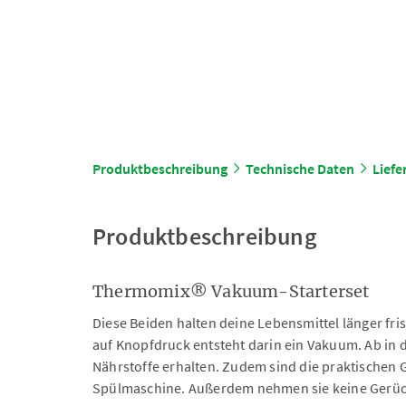
Produktbeschreibung
Technische Daten
Lief
Produktbeschreibung
Thermomix® Vakuum-Starterset
Diese Beiden halten deine Lebensmittel länger fris
auf Knopfdruck entsteht darin ein Vakuum. Ab in d
Nährstoffe erhalten. Zudem sind die praktischen G
Spülmaschine. Außerdem nehmen sie keine Gerüc