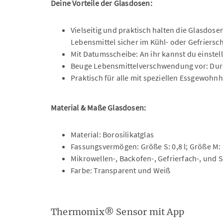
Deine Vorteile der Glasdosen:
Vielseitig und praktisch halten die Glasdos
Lebensmittel sicher im Kühl- oder Gefriers
Mit Datumsscheibe: An ihr kannst du einstel
Beuge Lebensmittelverschwendung vor: Durch
Praktisch für alle mit speziellen Essgewohnh
Material & Maße Glasdosen:
Material: Borosilikatglas
Fassungsvermögen: Größe S: 0,8 l; Größe M: 1,
Mikrowellen-, Backofen-, Gefrierfach-, und
Farbe: Transparent und Weiß
Thermomix® Sensor mit App