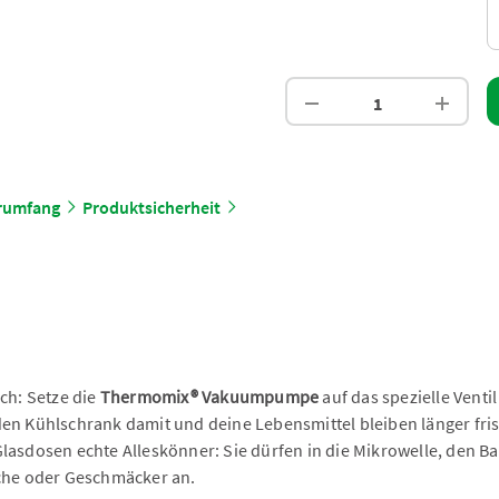
erumfang
Produktsicherheit
ch: Setze die
Thermomix® Vakuumpumpe
auf das spezielle Venti
en Kühlschrank damit und deine Lebensmittel bleiben länger fris
lasdosen echte Alleskönner: Sie dürfen in die Mikrowelle, den Ba
he oder Geschmäcker an.