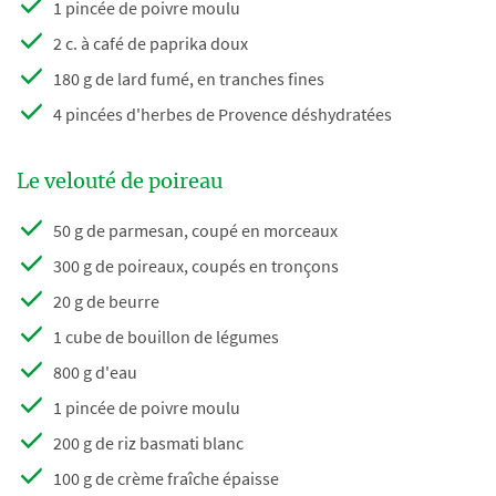
1 pincée de poivre moulu
2 c. à café de paprika doux
180 g de lard fumé, en tranches fines
4 pincées d'herbes de Provence déshydratées
Le velouté de poireau
50 g de parmesan, coupé en morceaux
300 g de poireaux, coupés en tronçons
20 g de beurre
1 cube de bouillon de légumes
800 g d'eau
1 pincée de poivre moulu
200 g de riz basmati blanc
100 g de crème fraîche épaisse