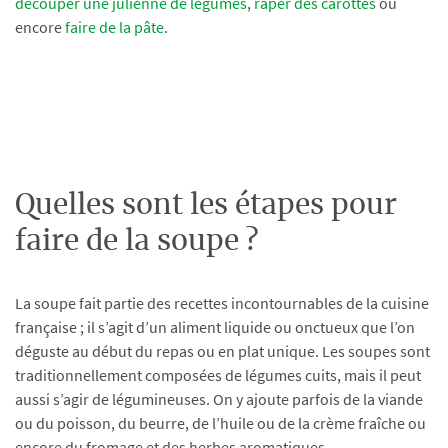
découper une julienne de légumes
,
râper des carottes
ou
encore
faire de la pâte
.
Quelles sont les étapes pour
faire de la soupe ?
La soupe fait partie des recettes incontournables de la cuisine
française ; il s’agit d’un aliment liquide ou onctueux que l’on
déguste au début du repas ou en plat unique. Les soupes sont
traditionnellement composées de légumes cuits, mais il peut
aussi s’agir de légumineuses. On y ajoute parfois de la viande
ou du poisson, du beurre, de l’huile ou de la crème fraîche ou
encore du fromage et des herbes aromatiques.