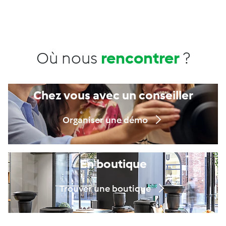
Où nous
rencontrer
?
Chez vous avec un conseiller
Organiser une démo
En boutique
Trouver une boutique