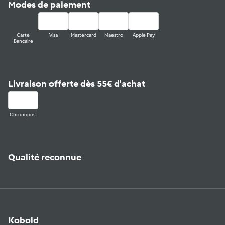
Modes de paiement
Carte
Visa
Mastercard
Maestro
Apple Pay
Bancaire
Livraison offerte dès 55€ d'achat
Chronopost
Qualité reconnue
Kobold