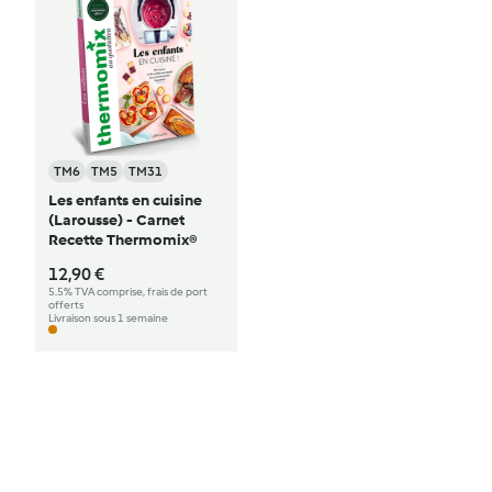
TM6
TM5
TM31
Les enfants en cuisine
(Larousse) - Carnet
Recette Thermomix®
12,90 €
5.5% TVA comprise, frais de port
offerts
Livraison sous 1 semaine